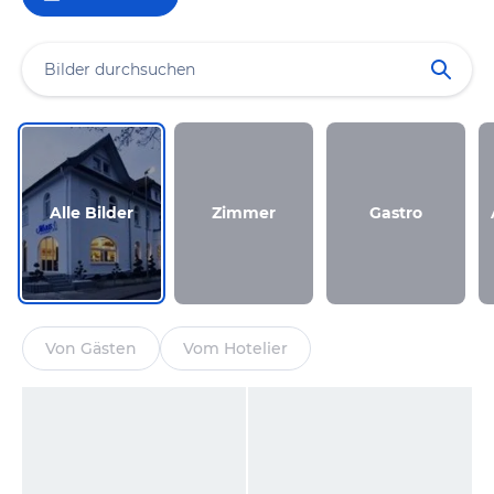
Alle Bilder
Zimmer
Gastro
Von Gästen
Vom Hotelier