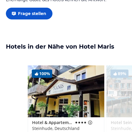
Frage stellen
Hotels in der Nähe von Hotel Maris
100%
89%
Hotel & Appartements Nanis
Steinhude, Deutschland
Steinhude