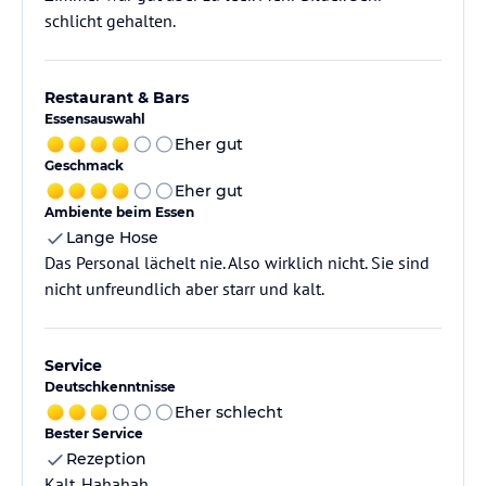
schlicht gehalten.
Restaurant & Bars
Essensauswahl
Eher gut
Geschmack
Eher gut
Ambiente beim Essen
Lange Hose
Das Personal lächelt nie. Also wirklich nicht. Sie sind
nicht unfreundlich aber starr und kalt.
Service
Deutschkenntnisse
Eher schlecht
Bester Service
Rezeption
Kalt. Hahahah