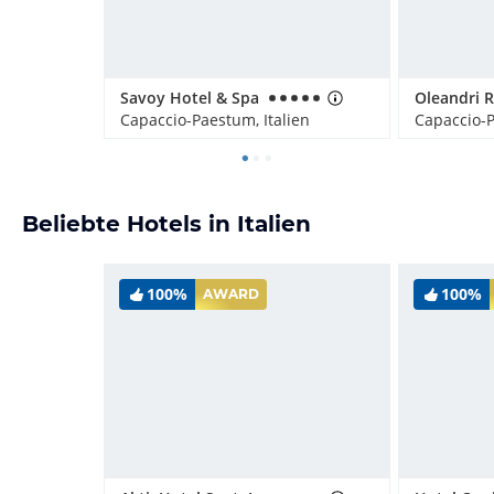
Savoy Hotel & Spa
Oleandri R
Capaccio-Paestum, Italien
Capaccio-P
Beliebte Hotels in Italien
100%
100%
AWARD