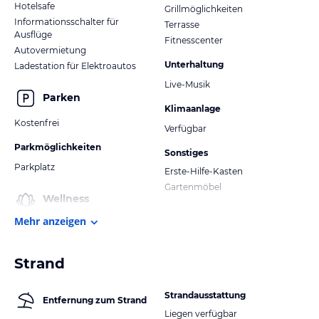
Hotelsafe
Grillmöglichkeiten
Informationsschalter für
Terrasse
Ausflüge
Fitnesscenter
Autovermietung
Unterhaltung
Ladestation für Elektroautos
Live-Musik
Parken
Klimaanlage
Kostenfrei
Verfügbar
Parkmöglichkeiten
Sonstiges
Parkplatz
Erste-Hilfe-Kasten
Gartenmöbel
Wellness
Mehr anzeigen
Strand
Strandausstattung
Entfernung zum Strand
Liegen verfügbar