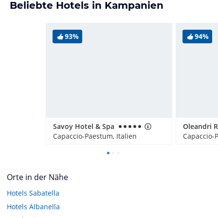
Beliebte Hotels in Kampanien
93%
94%
Savoy Hotel & Spa
Oleandri R
Capaccio-Paestum, Italien
Capaccio-P
Orte in der Nähe
Hotels
Sabatella
Hotels
Albanella