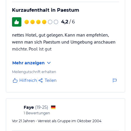
Kurzaufenthalt in Paestum
4,2
/ 6
nettes Hotel, gut gelegen. Kann man empfehlen,
wenn man sich Paestum und Umgebung anschauen
möchte. Pool ist gut
Mehr anzeigen
Meilengutschrift erhalten
Hilfreich
Teilen
Faye
(
19-25
)
1
Bewertungen
Vor 21 Jahren • Verreist als Gruppe im Oktober 2004