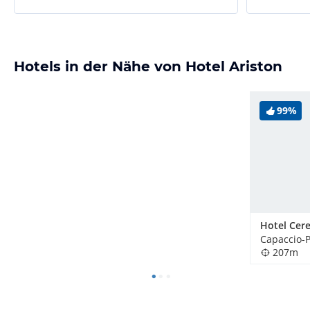
Hotels in der Nähe von Hotel Ariston
99%
Hotel Cer
Capaccio-P
207m