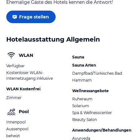
Ehemalige Gäste des Hotels kennen die Antwort!
Frage stellen
Hotelausstattung Allgemein
WLAN
Sauna
Sauna Arten
Verfügbar
Kostenloser WLAN-
Dampfbad/Türkisches Bad
Internetzugang inklusive
Hammam
WLAN Kostenfrei
Wellnessangebote
Zimmer
Ruheraum
Solarium
Pool
Spa & Wellnesscenter
Beauty Salon
Innenpool
Aussenpool
Anwendungen/Behandlungen
beheizt
Ayurveda