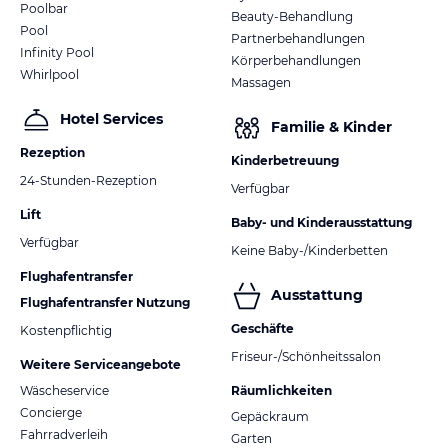
Poolbar
Beauty-Behandlung
Pool
Partnerbehandlungen
Infinity Pool
Körperbehandlungen
Whirlpool
Massagen
Hotel Services
Familie & Kinder
Rezeption
Kinderbetreuung
24-Stunden-Rezeption
Verfügbar
Lift
Baby- und Kinderausstattung
Verfügbar
Keine Baby-/Kinderbetten
Flughafentransfer
Ausstattung
Flughafentransfer Nutzung
Geschäfte
Kostenpflichtig
Friseur-/Schönheitssalon
Weitere Serviceangebote
Wäscheservice
Räumlichkeiten
Concierge
Gepäckraum
Fahrradverleih
Garten