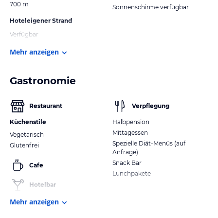
700 m
Sonnenschirme verfügbar
Hoteleigener Strand
Verfügbar
Mehr anzeigen
Gastronomie
Restaurant
Verpflegung
Küchenstile
Halbpension
Mittagessen
Vegetarisch
Spezielle Diät-Menüs (auf
Glutenfrei
Anfrage)
Snack Bar
Cafe
Lunchpakete
Hotelbar
Mehr anzeigen