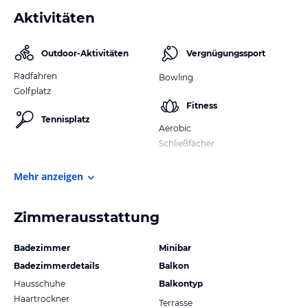
Aktivitäten
Outdoor-Aktivitäten
Vergnügungssport
Radfahren
Bowling
Golfplatz
Fitness
Tennisplatz
Aerobic
Schließfächer
Mehr anzeigen
Zimmerausstattung
Badezimmer
Minibar
Badezimmerdetails
Balkon
Hausschuhe
Balkontyp
Haartrockner
Terrasse