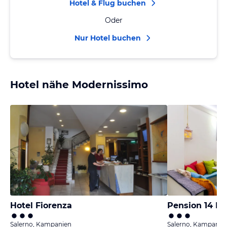
Hotel & Flug buchen
Oder
Nur Hotel buchen
Hotel nähe Modernissimo
Hotel Fiorenza
Pension 14 Le
Salerno, Kampanien
Salerno, Kampanie