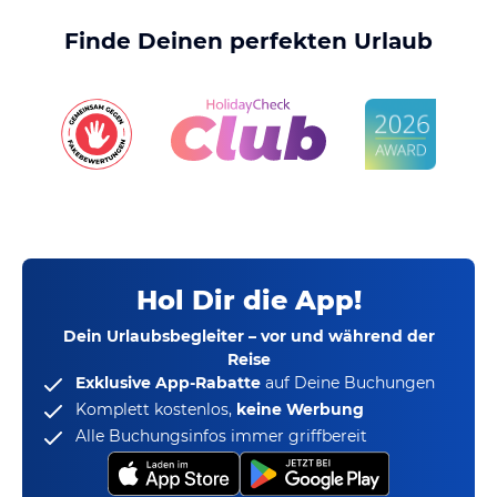
Finde Deinen perfekten Urlaub
Hol Dir die App!
Dein Urlaubsbegleiter – vor und während der
Reise
Exklusive App-Rabatte
auf Deine Buchungen
Komplett kostenlos,
keine Werbung
Alle Buchungsinfos immer griffbereit