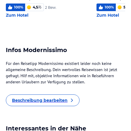
100
%
4,5
/
6
100
%
5,0
/
2 Bew.
Zum Hotel
Zum Hotel
Infos Modernissimo
Für den Reisetipp Modernissimo existiert leider noch keine
allgemeine Beschreibung. Dein wertvolles Reisewissen ist jetzt
gefragt. Hilf mit, objektive Informationen wie in Reiseführern
anderen Urlaubern zur Verfügung zu stellen.
Beschreibung bearbeiten
Interessantes in der Nähe