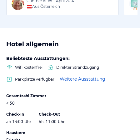
Günther
61-65
•
April 2014
Aus Österreich
Hotel allgemein
Beliebteste Ausstattungen:
Wifi kostenfrei
Direkter Strandzugang
Weitere Ausstattung
Parkplätze verfügbar
Gesamtzahl Zimmer
< 50
Check-In
Check-Out
ab 13:00 Uhr
bis 11:00 Uhr
Haustiere
Erlaubt