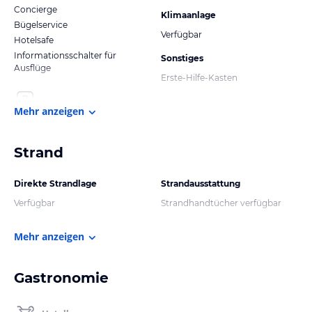
Concierge
Klimaanlage
Bügelservice
Verfügbar
Hotelsafe
Informationsschalter für
Sonstiges
Ausflüge
Erste-Hilfe-Kasten
Mehr anzeigen
Strand
Direkte Strandlage
Strandausstattung
Verfügbar
Strandhandtücher verfügbar
Mehr anzeigen
Gastronomie