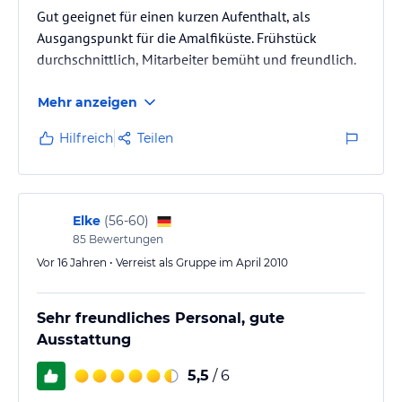
verbindlichen
Angebotsdetails
des jeweiligen Veranstalters.
Gut geeignet für einen kurzen Aufenthalt, als
Ausgangspunkt für die Amalfiküste. Frühstück
durchschnittlich, Mitarbeiter bemüht und freundlich.
Mehr anzeigen
Hilfreich
Teilen
Elke
(
56-60
)
85
Bewertungen
Vor 16 Jahren • Verreist als Gruppe im April 2010
Sehr freundliches Personal, gute
Ausstattung
5,5
/ 6