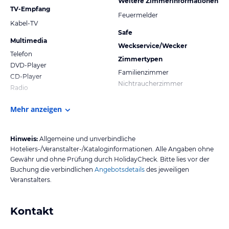
Weitere Zimmerinformationen
TV-Empfang
Feuermelder
Kabel-TV
Safe
Multimedia
Weckservice/Wecker
Telefon
Zimmertypen
DVD-Player
Familienzimmer
CD-Player
Nichtraucherzimmer
Radio
Mehr anzeigen
Hinweis:
Allgemeine und unverbindliche
Hoteliers-/Veranstalter-/Kataloginformationen. Alle Angaben ohne
Gewähr und ohne Prüfung durch HolidayCheck. Bitte lies vor der
Buchung die verbindlichen
Angebotsdetails
des jeweiligen
Veranstalters.
Kontakt