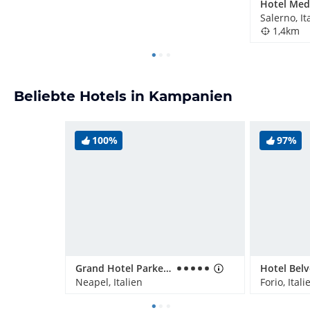
Hotel Med
Salerno, It
1,4km
Beliebte Hotels in Kampanien
100%
97%
Grand Hotel Parker's
Hotel Bel
Neapel, Italien
Forio, Itali