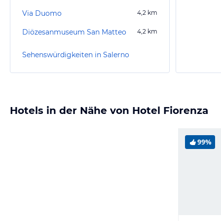
Via Duomo
4,2
km
Diözesanmuseum San Matteo
4,2
km
Sehenswürdigkeiten in Salerno
Hotels in der Nähe von Hotel Fiorenza
99%