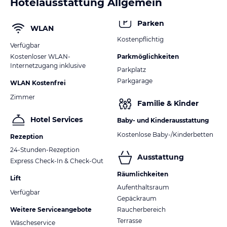
Hotelausstattung Allgemein
Parken
WLAN
Kostenpflichtig
Verfügbar
Kostenloser WLAN-
Parkmöglichkeiten
Internetzugang inklusive
Parkplatz
Parkgarage
WLAN Kostenfrei
Zimmer
Familie & Kinder
Hotel Services
Baby- und Kinderausstattung
Kostenlose Baby-/Kinderbetten
Rezeption
24-Stunden-Rezeption
Ausstattung
Express Check-In & Check-Out
Räumlichkeiten
Lift
Aufenthaltsraum
Verfügbar
Gepäckraum
Weitere Serviceangebote
Raucherbereich
Terrasse
Wäscheservice