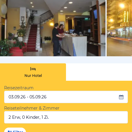
von Expedi
Nur Hotel
Reisezeitraum
03.09.26 - 05.09.26
Reiseteilnehmer & Zimmer
2 Erw, 0 Kinder, 1 Zi.