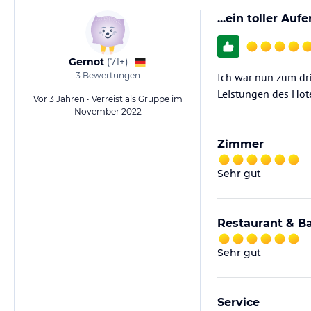
...ein toller Auf
Gernot
(
71+
)
3
Bewertungen
Ich war nun zum dri
Leistungen des Hote
Vor 3 Jahren • Verreist als Gruppe im
November 2022
Zimmer
Sehr gut
Restaurant & B
Sehr gut
Service