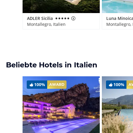
ADLER Sicilia
Montallegro, Italien
Montallegro, 
Beliebte Hotels in Italien
100%
100%
AWARD
A