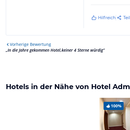
Hilfreich
Tei
Vorherige
Bewertung
„
In die Jahre gekommen Hotel,keiner 4 Sterne würdig
”
Hotels in der Nähe von Hotel Ad
100%