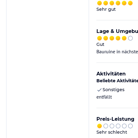
Sehr gut
Lage & Umgeb
Gut
Bauruine in nächst
Aktivitäten
Beliebte Aktivität
Sonstiges
entfällt
Preis-Leistung
Sehr schlecht