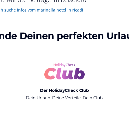
ch suche infos vom marinella hotel in ricadi
inde Deinen perfekten Urla
Der HolidayCheck Club
Dein Urlaub. Deine Vorteile. Dein Club.