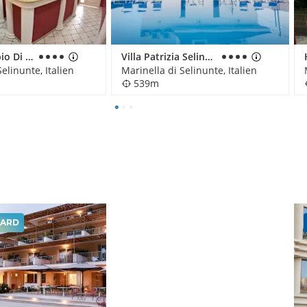
Hotel Il Tempio Di Hera
Villa Patrizia Selinunte
elinunte, Italien
Marinella di Selinunte, Italien
539m
ARD