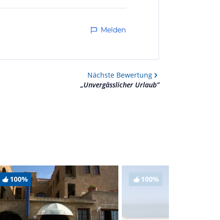
Melden
Nächste
Bewertung
„
Unvergässlicher Urlaub
”
100%
100%