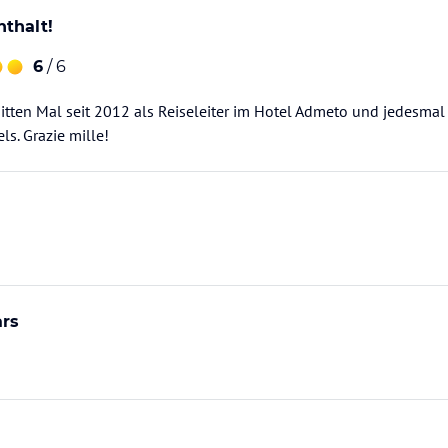
enthalt!
6
/ 6
itten Mal seit 2012 als Reiseleiter im Hotel Admeto und jedesmal 
ls. Grazie mille!
ars