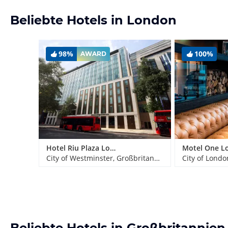
Beliebte Hotels in London
98%
100%
AWARD
Hotel Riu Plaza London Victoria
City of Westminster, Großbritannien
City of Londo
Beliebte Hotels in Großbritannien