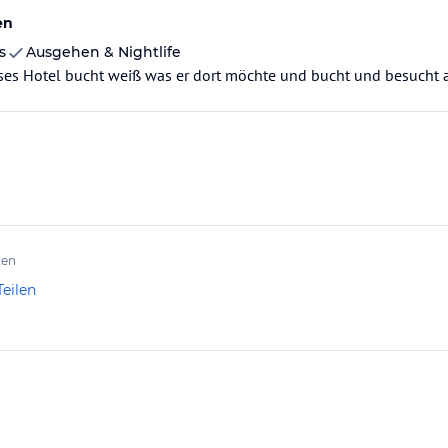
en
s
Ausgehen & Nightlife
ses Hotel bucht weiß was er dort möchte und bucht und besucht a
ten
Teilen