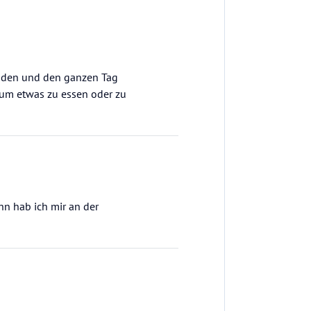
nden und den ganzen Tag
 um etwas zu essen oder zu
hn hab ich mir an der