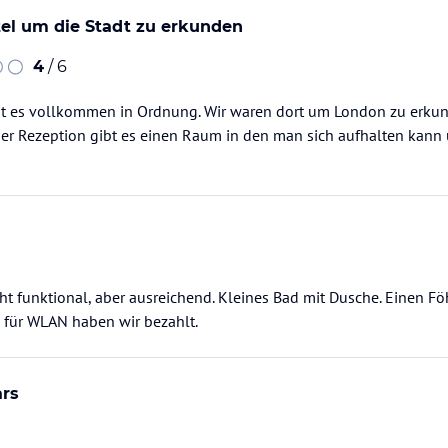
el um die Stadt zu erkunden
4
/ 6
t es vollkommen in Ordnung. Wir waren dort um London zu erku
er Rezeption gibt es einen Raum in den man sich aufhalten kann
t funktional, aber ausreichend. Kleines Bad mit Dusche. Einen Fö
 für WLAN haben wir bezahlt.
ars