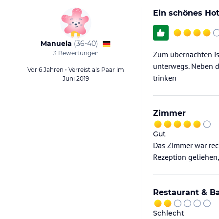
Ein schönes Hot
Manuela
(
36-40
)
3
Bewertungen
Zum übernachten is
unterwegs. Neben d
Vor 6 Jahren • Verreist als Paar im
trinken
Juni 2019
Zimmer
Gut
Das Zimmer war rech
Rezeption geliehen,
Restaurant & B
Schlecht