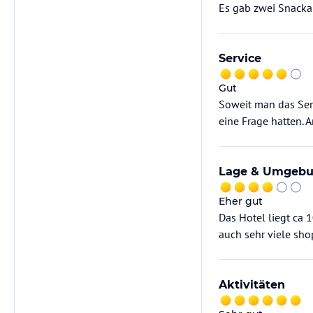
Es gab zwei Snacka
Service
Gut
Soweit man das Serv
eine Frage hatten. 
Lage & Umgeb
Eher gut
Das Hotel liegt ca 
auch sehr viele sho
Aktivitäten