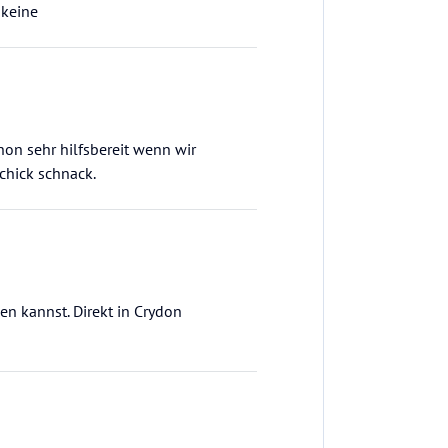
 keine
on sehr hilfsbereit wenn wir
chick schnack.
n kannst. Direkt in Crydon