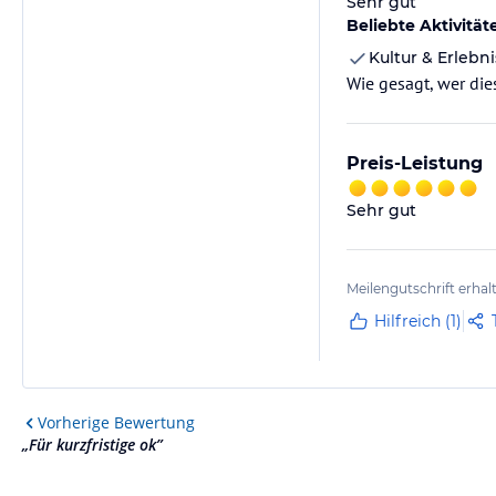
Sehr gut
Beliebte Aktivität
Kultur & Erlebni
Wie gesagt, wer die
Preis-Leistung
Sehr gut
Meilengutschrift erhal
Hilfreich (1)
Vorherige
Bewertung
„
Für kurzfristige ok
”