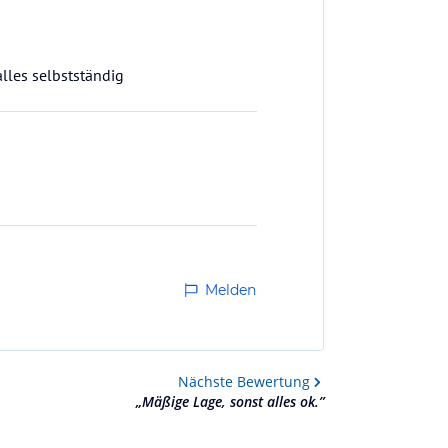
lles selbstständig
Melden
Nächste
Bewertung
„
Mäßige Lage, sonst alles ok.
”