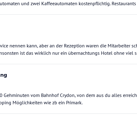
utomaten und zwei Kaffeeautomaten kostenpflichtig. Restaurants
ice nennen kann, aber an der Rezeption waren die Mitarbeiter sch
Ansonsten ist das wirklich nur ein übernachtungs Hotel ohne viel s
ung
10 Gehminuten vom Bahnhof Crydon, von dem aus du alles erreiche
pping Möglichkeiten wie zb ein Primark.