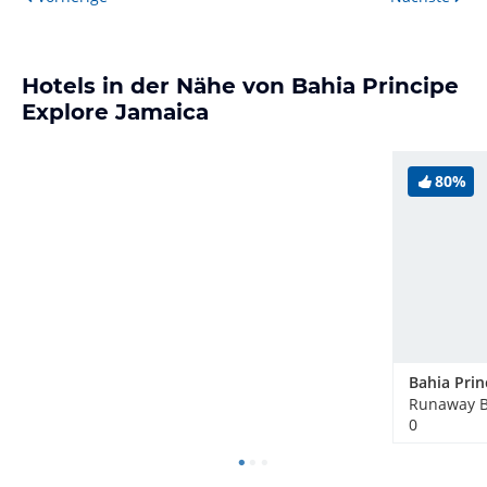
Hotels in der Nähe von Bahia Principe
Explore Jamaica
80%
Runaway B
0