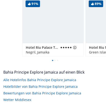
91%
89%
Hotel Riu Palace Tropical Bay
Hotel Riu 
Negril, Jamaika
Green Isla
Bahia Principe Explore Jamaica auf einen Blick
Alle Hotelinfos Bahia Principe Explore Jamaica
Hotelbilder von Bahia Principe Explore Jamaica
Bewertungen von Bahia Principe Explore Jamaica
Wetter Middlesex