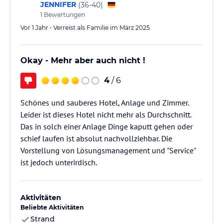
JENNIFER
(
36-40
)
1
Bewertungen
Vor 1 Jahr • Verreist als Familie im März 2025
Okay - Mehr aber auch nicht !
4
/ 6
Schönes und sauberes Hotel, Anlage und Zimmer.
Leider ist dieses Hotel nicht mehr als Durchschnitt.
Das in solch einer Anlage Dinge kaputt gehen oder
schief laufen ist absolut nachvollziehbar. Die
Vorstellung von Lösungsmanagement und "Service"
ist jedoch unterirdisch.
Aktivitäten
Beliebte Aktivitäten
Strand