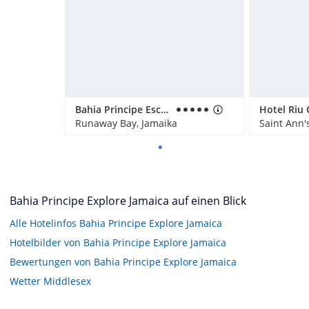
Bahia Principe Escape Runaway Bay - Adults only
Hotel Riu
Runaway Bay, Jamaika
Saint Ann'
Bahia Principe Explore Jamaica auf einen Blick
Alle Hotelinfos Bahia Principe Explore Jamaica
Hotelbilder von Bahia Principe Explore Jamaica
Bewertungen von Bahia Principe Explore Jamaica
Wetter Middlesex