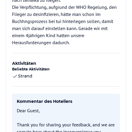
nach Jamaika zu fliegen.
Die Verpflichtung, aufgrund der WHO Regelung, den
Flieger zu desinfizieren, hätte man schon im
Buchhngsprozess bei tui hinterlegen sollen, damit
man sich darauf einstellen kann. Gerade wir mit
einem 4jährigen Kind hatten unsere
Herausforderungen dadurch.
Aktivitäten
Beliebte Aktivitäten
Strand
Kommentar des Hoteliers
Dear Guest,
Thank you for sharing your feedback, and we are
sorry to hear about the inconvenience you