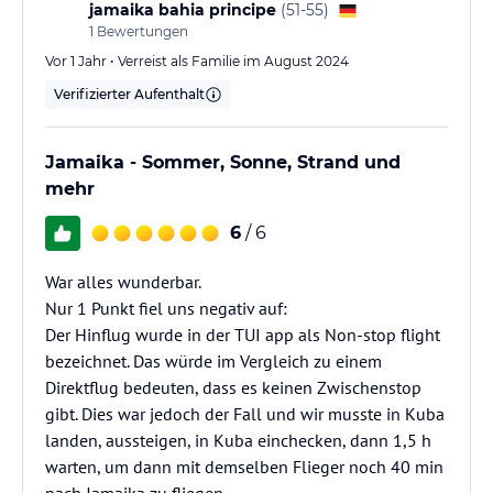
jamaika bahia principe
(
51-55
)
1
Bewertungen
Vor 1 Jahr • Verreist als Familie im August 2024
Verifizierter Aufenthalt
Jamaika - Sommer, Sonne, Strand und
mehr
6
/ 6
War alles wunderbar.
Nur 1 Punkt fiel uns negativ auf:
Der Hinflug wurde in der TUI app als Non-stop flight
bezeichnet. Das würde im Vergleich zu einem
Direktflug bedeuten, dass es keinen Zwischenstop
gibt. Dies war jedoch der Fall und wir musste in Kuba
landen, aussteigen, in Kuba einchecken, dann 1,5 h
warten, um dann mit demselben Flieger noch 40 min