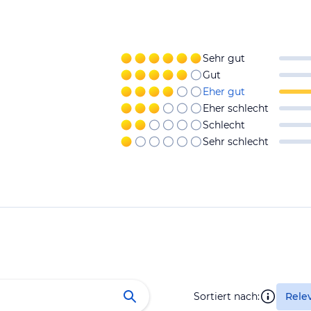
Sehr gut
Gut
Eher gut
Eher schlecht
Schlecht
Sehr schlecht
Sortiert nach:
Rele