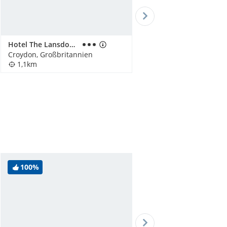
Hotel The Lansdowne
Croydon, Großbritannien
1,1km
100%