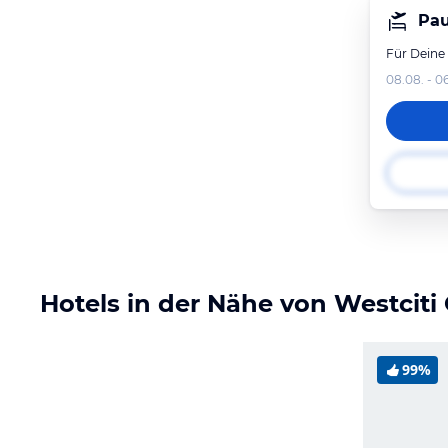
Pau
Für Deine
08.08. - 0
Hotels in der Nähe von Westciti
99%