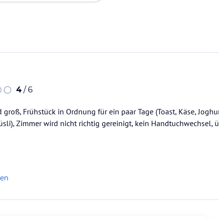
4
/ 6
groß, Frühstück in Ordnung für ein paar Tage (Toast, Käse, Joghu
li), Zimmer wird nicht richtig gereinigt, kein Handtuchwechsel, 
len