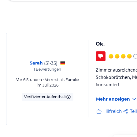
Ok.
Sarah
(
31-35
)
Zimmer ausreichend 
1
Bewertungen
Schokobrötchen, Müs
Vor 6 Stunden • Verreist als Familie
konsumiert
im Juli 2026
Verifizierter Aufenthalt
Mehr anzeigen
Hilfreich
Tei