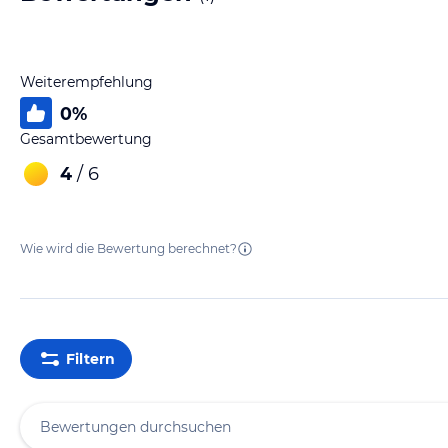
Weiterempfehlung
0
%
Gesamtbewertung
4
/ 6
Wie wird die Bewertung berechnet?
Filtern