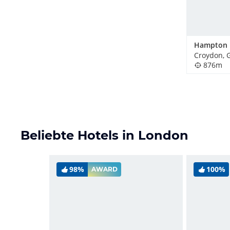
Croydon, 
876m
Beliebte Hotels in London
98%
100%
AWARD