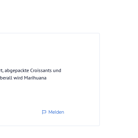
rt, abgepackte Croissants und
überall wird Marihuana
Melden