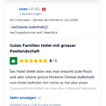
Iwan
(
41-45
)
4
Bewertungen
Vor 2 Monaten • Verreist als Familie im Juni 2026
Verifizierter Aufenthalt
Doppelzimmer seitl. Meerblick
Gutes Familien Hotel mit grosser
Poollandschaft
6
/ 6
Das Hotel bietet alles was man braucht. Gute Pools
und sehr schöne grosse Moderne Zimmer. Außerhalb
vom Hotel befindet sich nichts es hat aber einen
Supermarkt im Hotel wo man das nötigeste bekommt
falls man was braucht.
Mehr anzeigen
HolidayCheck Club-Punkte erhalten