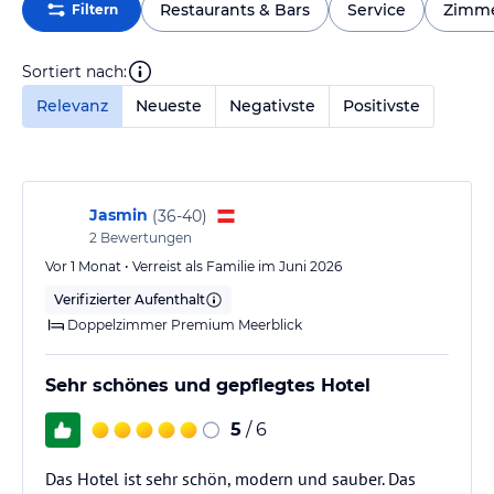
Restaurants & Bars
Service
Zimm
Filtern
Sortiert nach:
Relevanz
Neueste
Negativste
Positivste
Jasmin
(
36-40
)
2
Bewertungen
Vor 1 Monat • Verreist als Familie im Juni 2026
Verifizierter Aufenthalt
Doppelzimmer Premium Meerblick
Sehr schönes und gepflegtes Hotel
5
/ 6
Das Hotel ist sehr schön, modern und sauber. Das