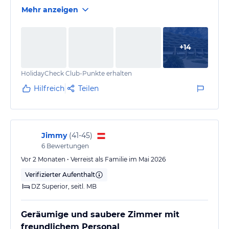
Mehr anzeigen
+
14
HolidayCheck Club-Punkte erhalten
Hilfreich
Teilen
Jimmy
(
41-45
)
6
Bewertungen
Vor 2 Monaten • Verreist als Familie im Mai 2026
Verifizierter Aufenthalt
DZ Superior, seitl. MB
Geräumige und saubere Zimmer mit
freundlichem Personal