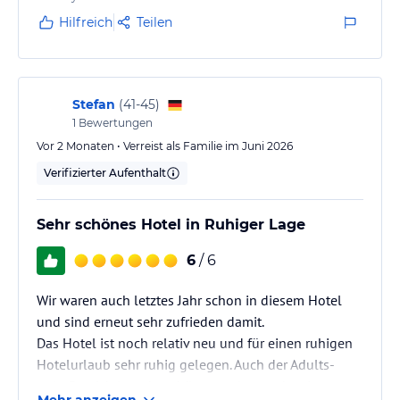
Hilfreich
Teilen
Stefan
(
41-45
)
1
Bewertungen
Vor 2 Monaten • Verreist als Familie im Juni 2026
Verifizierter Aufenthalt
Sehr schönes Hotel in Ruhiger Lage
6
/ 6
Wir waren auch letztes Jahr schon in diesem Hotel
und sind erneut sehr zufrieden damit.
Das Hotel ist noch relativ neu und für einen ruhigen
Hotelurlaub sehr ruhig gelegen. Auch der Adults-
only-Bereich ist sehr schön gestaltet und weit genug
Mehr anzeigen