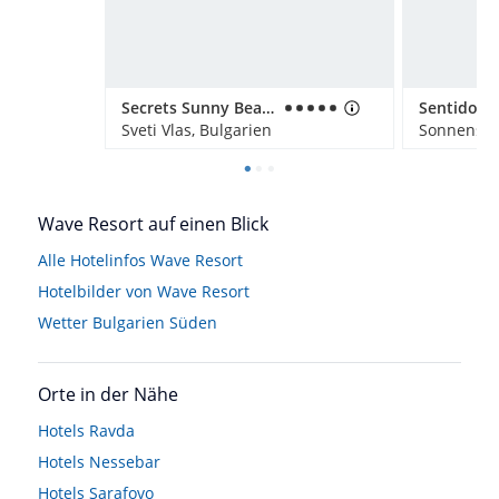
Secrets Sunny Beach Resort & Spa
Sveti Vlas, Bulgarien
Sonnenstr
Wave Resort auf einen Blick
Alle Hotelinfos Wave Resort
Hotelbilder von Wave Resort
Wetter Bulgarien Süden
Orte in der Nähe
Hotels
Ravda
Hotels
Nessebar
Hotels
Sarafovo