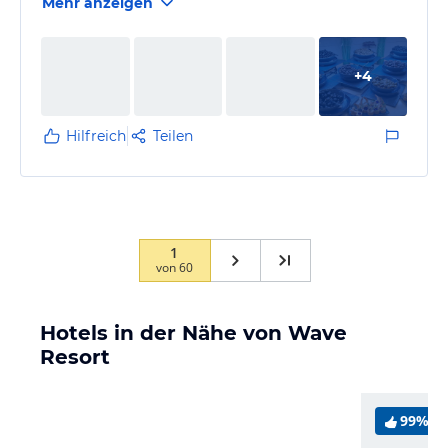
Mehr anzeigen
+
4
Hilfreich
Teilen
1
von
60
Hotels in der Nähe von Wave
Resort
99%