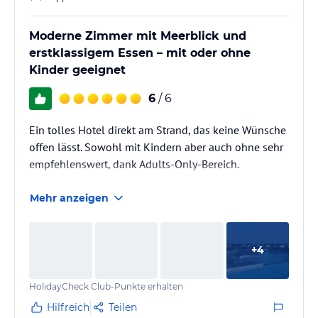
Moderne Zimmer mit Meerblick und
erstklassigem Essen – mit oder ohne
Kinder geeignet
6
/ 6
Ein tolles Hotel direkt am Strand, das keine Wünsche
offen lässt. Sowohl mit Kindern aber auch ohne sehr
empfehlenswert, dank Adults-Only-Bereich.
Mehr anzeigen
+
4
HolidayCheck Club-Punkte erhalten
Hilfreich
Teilen