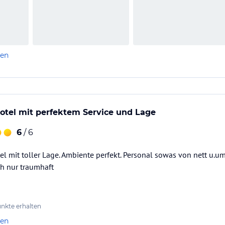
len
otel mit perfektem Service und Lage
6
/ 6
el mit toller Lage. Ambiente perfekt. Personal sowas von nett u.um
ch nur traumhaft
nkte erhalten
len