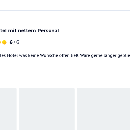
tel mit nettem Personal
6
/ 6
lles Hotel was keine Wünsche offen ließ. Wäre gerne länger gebli