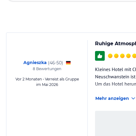
Ruhige Atmosph
Agnieszka
(
46-50
)
Kleines Hotel mit C
8
Bewertungen
Neuschwanstein ist
Vor 2 Monaten • Verreist als Gruppe
Um das Hotel herum
im Mai 2026
Mehr anzeigen