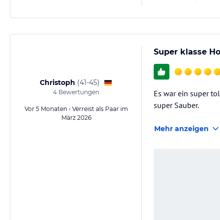
Super klasse Ho
Christoph
(
41-45
)
4
Bewertungen
Es war ein super to
super Sauber.
Vor 5 Monaten • Verreist als Paar im
März 2026
Mehr anzeigen