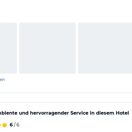
len
biente und hervorragender Service in diesem Hotel
6
/ 6