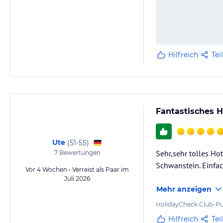
Hilfreich
Tei
Fantastisches H
Ute
(
51-55
)
Sehr,sehr tolles Hot
7
Bewertungen
Schwanstein. Einfa
Vor 4 Wochen • Verreist als Paar im
Juli 2026
Mehr anzeigen
HolidayCheck Club-Pu
Hilfreich
Tei