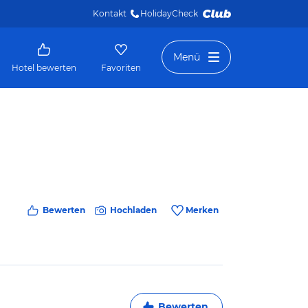
Kontakt
HolidayCheck 
Menü
Hotel bewerten
Favoriten
Bewerten
Hochladen
Merken
Bewerten