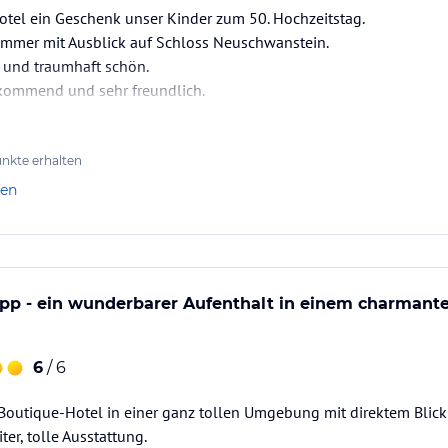
otel ein Geschenk unser Kinder zum 50. Hochzeitstag.
Zimmer mit Ausblick auf Schloss Neuschwanstein.
t und traumhaft schön.
kommend und sehr freundlich.
wieder.
nkte erhalten
len
pp - ein wunderbarer Aufenthalt in einem charmanten
6
/ 6
outique-Hotel in einer ganz tollen Umgebung mit direktem Blick
ter, tolle Ausstattung.