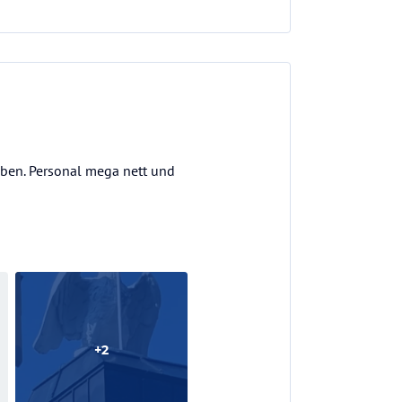
eben. Personal mega nett und
+
2