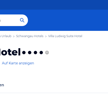
 Urlaub
Schwangau Hotels
Villa Ludwig Suite Hotel
Hotel
Auf Karte anzeigen
en