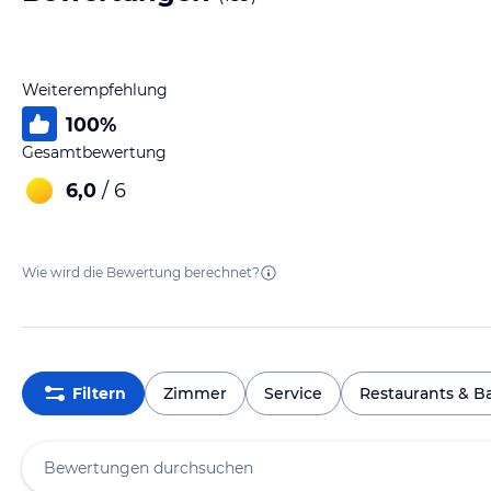
Weiterempfehlung
100
%
Gesamtbewertung
6,0
/ 6
Wie wird die Bewertung berechnet?
Filtern
Zimmer
Service
Restaurants & B