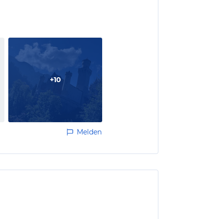
+
10
Melden