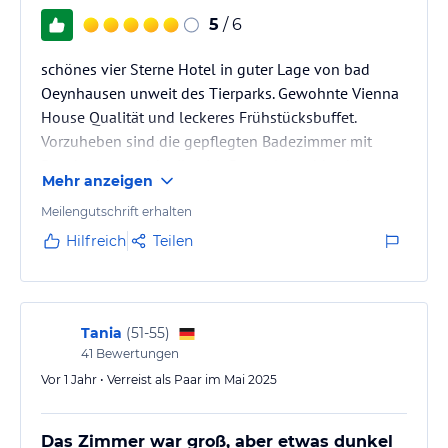
5
/ 6
schönes vier Sterne Hotel in guter Lage von bad
Oeynhausen unweit des Tierparks. Gewohnte Vienna
House Qualität und leckeres Frühstücksbuffet.
Vorzuheben sind die gepflegten Badezimmer mit
Duschwanne und teilweise Doppelwaschbecken.
Mehr anzeigen
Meilengutschrift erhalten
Hilfreich
Teilen
Tania
(
51-55
)
41
Bewertungen
Vor 1 Jahr • Verreist als Paar im Mai 2025
Das Zimmer war groß, aber etwas dunkel