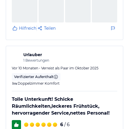
Hilfreich
Teilen
Urlauber
1
Bewertungen
Vor 10 Monaten • Verreist als Paar im Oktober 2025
Verifizierter Aufenthalt
Doppelzimmer Komfort
Tolle Unterkunft! Schicke
Räumlichkeiten,leckeres Frühstück,
hervorragender Service,nettes Personal!
6
/ 6