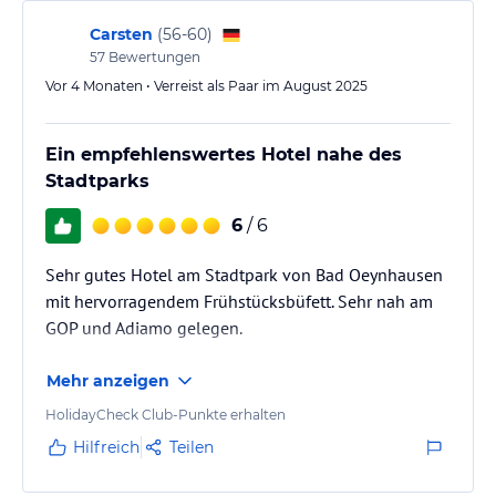
Carsten
(
56-60
)
57
Bewertungen
Vor 4 Monaten • Verreist als Paar im August 2025
Ein empfehlenswertes Hotel nahe des
Stadtparks
6
/ 6
Sehr gutes Hotel am Stadtpark von Bad Oeynhausen
mit hervorragendem Frühstücksbüfett. Sehr nah am
GOP und Adiamo gelegen.
Mehr anzeigen
HolidayCheck Club-Punkte erhalten
Hilfreich
Teilen