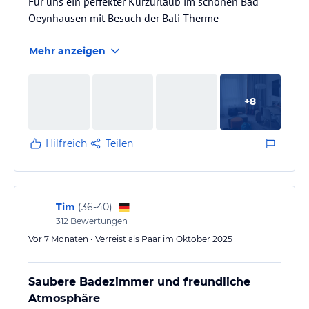
Für uns ein perfekter Kurzurlaub im schönen Bad
Oeynhausen mit Besuch der Bali Therme
Mehr anzeigen
+
8
Hilfreich
Teilen
Tim
(
36-40
)
312
Bewertungen
Vor 7 Monaten • Verreist als Paar im Oktober 2025
Saubere Badezimmer und freundliche
Atmosphäre