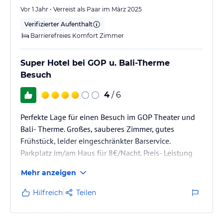
Vor 1 Jahr • Verreist als Paar im März 2025
Verifizierter Aufenthalt
Barrierefreies Komfort Zimmer
Super Hotel bei GOP u. Bali-Therme
Besuch
4
/ 6
Perfekte Lage für einen Besuch im GOP Theater und
Bali- Therme. Großes, sauberes Zimmer, gutes
Frühstück, leider eingeschränkter Barservice.
Parkplatz im/am Haus für 8€/Nacht. Preis- Leistung
Verhältnis ist gut.
Mehr anzeigen
Hilfreich
Teilen