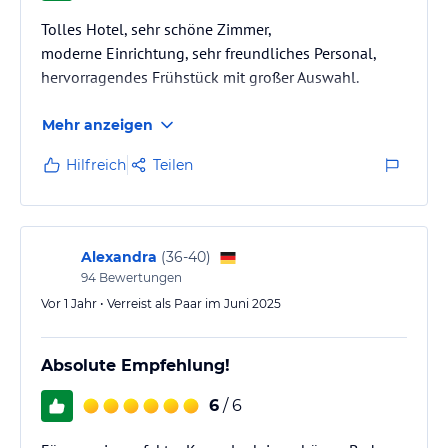
Tolles Hotel, sehr schöne Zimmer,
moderne Einrichtung, sehr freundliches Personal,
hervorragendes Frühstück mit großer Auswahl.
Mehr anzeigen
Hilfreich
Teilen
Alexandra
(
36-40
)
94
Bewertungen
Vor 1 Jahr • Verreist als Paar im Juni 2025
Absolute Empfehlung!
6
/ 6