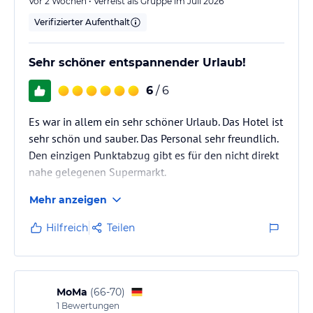
Vor 2 Wochen • Verreist als Gruppe im Juli 2026
Verifizierter Aufenthalt
Sehr schöner entspannender Urlaub!
6
/ 6
Es war in allem ein sehr schöner Urlaub. Das Hotel ist
sehr schön und sauber. Das Personal sehr freundlich.
Den einzigen Punktabzug gibt es für den nicht direkt
nahe gelegenen Supermarkt.
Mehr anzeigen
Hilfreich
Teilen
MoMa
(
66-70
)
1
Bewertungen