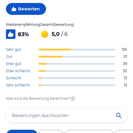
Bewerten
Weiterempfehlung
Gesamtbewertung
5,0
/ 6
83
%
Sehr gut
155
Gut
111
Eher gut
39
Eher schlecht
32
Schlecht
13
Sehr schlecht
13
Wie wird die Bewertung berechnet?