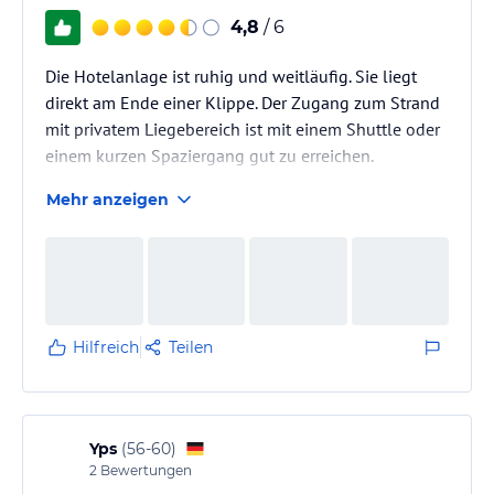
4,8
/ 6
Die Hotelanlage ist ruhig und weitläufig. Sie liegt
direkt am Ende einer Klippe. Der Zugang zum Strand
mit privatem Liegebereich ist mit einem Shuttle oder
einem kurzen Spaziergang gut zu erreichen.
Mehr anzeigen
Hilfreich
Teilen
Yps
(
56-60
)
2
Bewertungen