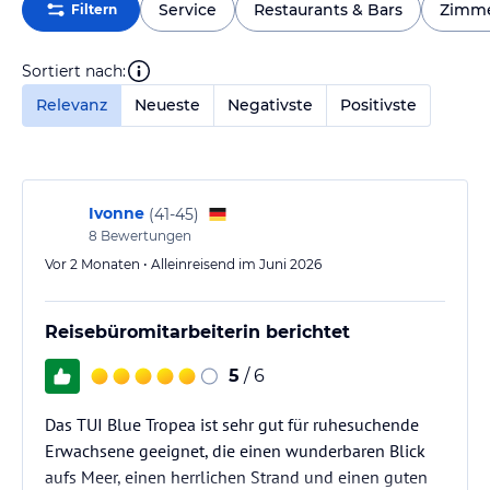
Service
Restaurants & Bars
Zimm
Filtern
Sortiert nach:
Relevanz
Neueste
Negativste
Positivste
Ivonne
(
41-45
)
8
Bewertungen
Vor 2 Monaten • Alleinreisend im Juni 2026
Reisebüromitarbeiterin berichtet
5
/ 6
Das TUI Blue Tropea ist sehr gut für ruhesuchende
Erwachsene geeignet, die einen wunderbaren Blick
aufs Meer, einen herrlichen Strand und einen guten