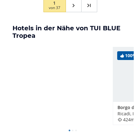
1
von
37
Hotels in der Nähe von TUI BLUE
Tropea
100%
Ricadi, Ital
424m