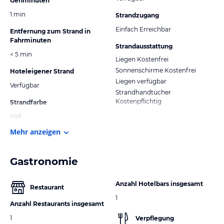
Gehminuten
1 min
Strandzugang
Einfach Erreichbar
Entfernung zum Strand in
Fahrminuten
Strandausstattung
< 5 min
Liegen Kostenfrei
Sonnenschirme Kostenfrei
Hoteleigener Strand
Liegen verfügbar
Verfügbar
Strandhandtücher
Kostenpflichtig
Strandfarbe
Hell
Mehr anzeigen
Gastronomie
Anzahl Hotelbars insgesamt
Restaurant
1
Anzahl Restaurants insgesamt
1
Verpflegung