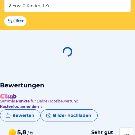
2 Erw, 0 Kinder, 1 Zi.
Filter
Bewertungen
Sammle
Punkte
für Deine Hotelbewertung.
Kostenlos anmelden
Bewerten
Bilder hochladen
5,8
Sehr gut
/ 6