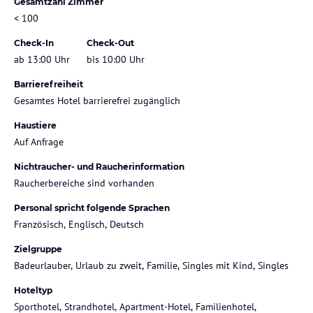
Gesamtzahl Zimmer
< 100
Check-In
Check-Out
ab 13:00 Uhr
bis 10:00 Uhr
Barrierefreiheit
Gesamtes Hotel barrierefrei zugänglich
Haustiere
Auf Anfrage
Nichtraucher- und Raucherinformation
Raucherbereiche sind vorhanden
Personal spricht folgende Sprachen
Französisch, Englisch, Deutsch
Zielgruppe
Badeurlauber, Urlaub zu zweit, Familie, Singles mit Kind, Singles
Hoteltyp
Sporthotel, Strandhotel, Apartment-Hotel, Familienhotel,