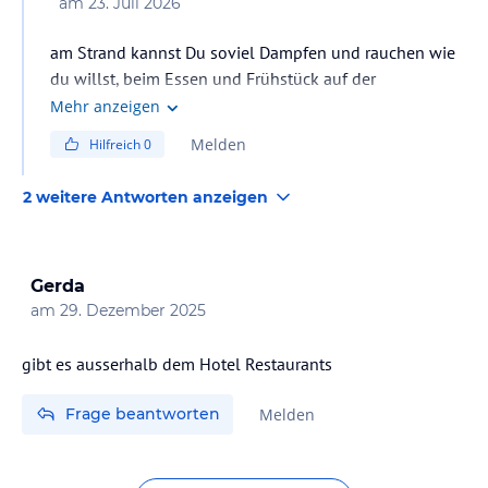
am
23. Juli 2026
am Strand kannst Du soviel Dampfen und rauchen wie
du willst, beim Essen und Frühstück auf der
Aussenterrasse nicht.
Mehr anzeigen
Melden
Hilfreich
0
2 weitere Antworten anzeigen
Gerda
am
29. Dezember 2025
gibt es ausserhalb dem Hotel Restaurants
Frage beantworten
Melden