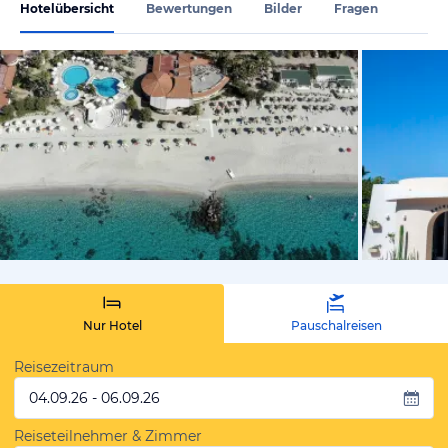
Hotelübersicht
Bewertungen
Bilder
Fragen
vom Hoteli
Nur Hotel
Pauschalreisen
Reisezeitraum
04.09.26 - 06.09.26
Reiseteilnehmer & Zimmer