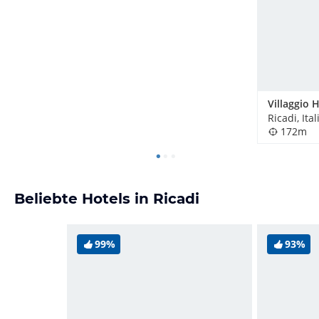
Ricadi, Ital
172m
Beliebte Hotels in Ricadi
99%
93%