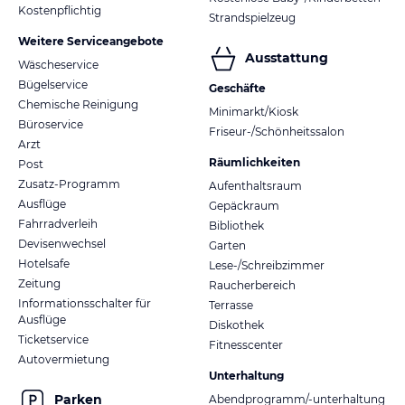
Kostenpflichtig
Strandspielzeug
Weitere Serviceangebote
Ausstattung
Wäscheservice
Bügelservice
Geschäfte
Chemische Reinigung
Minimarkt/Kiosk
Büroservice
Friseur-/Schönheitssalon
Arzt
Räumlichkeiten
Post
Zusatz-Programm
Aufenthaltsraum
Ausflüge
Gepäckraum
Fahrradverleih
Bibliothek
Devisenwechsel
Garten
Hotelsafe
Lese-/Schreibzimmer
Zeitung
Raucherbereich
Informationsschalter für
Terrasse
Ausflüge
Diskothek
Ticketservice
Fitnesscenter
Autovermietung
Unterhaltung
Parken
Abendprogramm/-unterhaltung