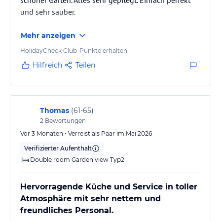
und sehr sauber.
Mehr anzeigen
HolidayCheck Club-Punkte erhalten
Hilfreich
Teilen
Thomas
(
61-65
)
2
Bewertungen
Vor 3 Monaten • Verreist als Paar im Mai 2026
Verifizierter Aufenthalt
Double room Garden view Typ2
Hervorragende Küche und Service in toller
Atmosphäre mit sehr nettem und
freundliches Personal.