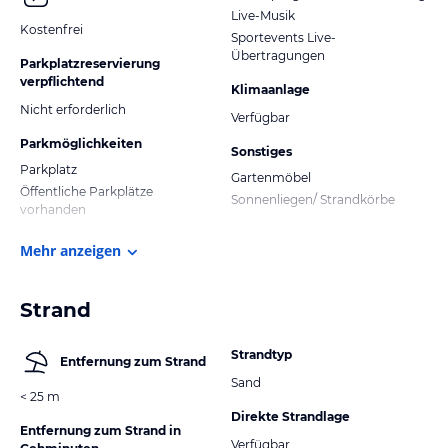
Live-Musik
Kostenfrei
Sportevents Live-
Übertragungen
Parkplatzreservierung
verpflichtend
Klimaanlage
Nicht erforderlich
Verfügbar
Parkmöglichkeiten
Sonstiges
Parkplatz
Gartenmöbel
Öffentliche Parkplätze
Sonnenliegen/ Strandkörbe
vorhanden
Mehr anzeigen
Strand
Strandtyp
Entfernung zum Strand
Sand
< 25 m
Direkte Strandlage
Entfernung zum Strand in
Verfügbar