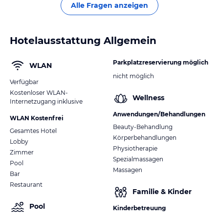
Alle Fragen anzeigen
Hotelausstattung Allgemein
Parkplatzreservierung möglich
WLAN
nicht möglich
Verfügbar
Kostenloser WLAN-
Wellness
Internetzugang inklusive
Anwendungen/Behandlungen
WLAN Kostenfrei
Beauty-Behandlung
Gesamtes Hotel
Körperbehandlungen
Lobby
Physiotherapie
Zimmer
Spezialmassagen
Pool
Massagen
Bar
Restaurant
Familie & Kinder
Pool
Kinderbetreuung