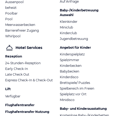
Auf Anfrage
Aussenpool
beheizt
Baby-/Kinderbetreuung
Poolbar
Auswahl
Pool
Kleinkinder
Meerwasserbecken
Miniclub
Barrierefreier Zugang
Kinderclub
Whirlpool
Jugendbetreuung
Hotel Services
Angebot für Kinder
Kinderspielplatz
Rezeption
Spielzimmer
24-Stunden-Rezeption
Kinderbecken
Early Check-In
Babybecken
Late Check Out
Kinderdisco
Express Check-In & Check-Out
Brettspiele/ Puzzles
Spielbereich im Freien
Lift
Spielplatz vor Ort
Verfügbar
Minidisco
Flughafentransfer
Baby- und Kinderausstattung
Flughafentransfer Nutzung
Kostenlose Baby-/Kinderbetten