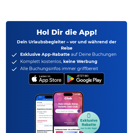
Hol Dir die App!
Dein Urlaubsbegleiter – vor und während der
Reise
Exklusive App-Rabatte
auf Deine Buchungen
Komplett kostenlos,
keine Werbung
Alle Buchungsinfos immer griffbereit