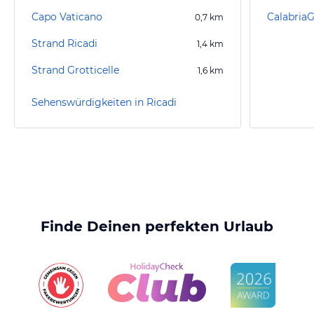
Capo Vaticano
Calabria
0,7
km
Strand Ricadi
1,4
km
Strand Grotticelle
1,6
km
Sehenswürdigkeiten in Ricadi
Finde Deinen perfekten Urlaub