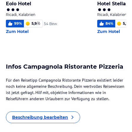
Eolo Hotel
Hotel Stella M
Ricadi, Kalabrien
Ricadi, Kalabrien
99
%
5,9
/
6
84
%
5,2
/
6
54 Bew.
Zum Hotel
Zum Hotel
Infos Campagnola Ristorante Pizzeria
Für den Reisetipp Campagnola Ristorante Pizzeria existiert leider
noch keine allgemeine Beschreibung. Dein wertvolles Reisewissen
ist jetzt gefragt. Hilf mit, objektive Informationen wie in
Reiseführern anderen Urlaubern zur Verfügung zu stellen.
Beschreibung bearbeiten