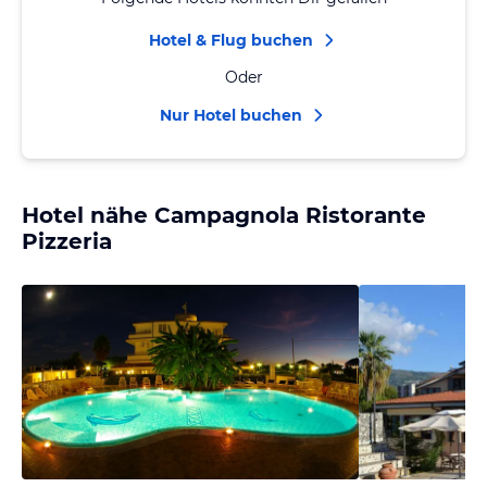
Hotel & Flug buchen
Oder
Nur Hotel buchen
Hotel nähe Campagnola Ristorante
Pizzeria