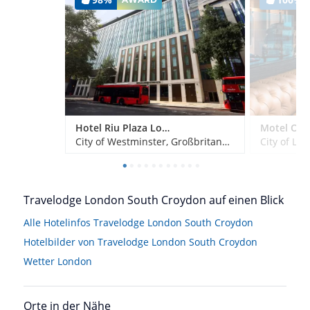
Hotel Riu Plaza London Victoria
City of Westminster, Großbritannien
City of Lo
Travelodge London South Croydon auf einen Blick
Alle Hotelinfos Travelodge London South Croydon
Hotelbilder von Travelodge London South Croydon
Wetter London
Orte in der Nähe