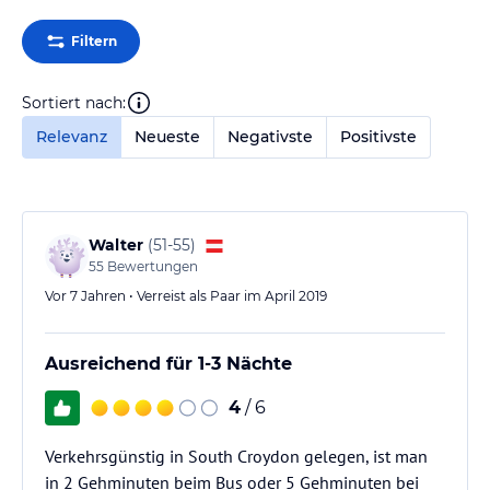
Filtern
Sortiert nach:
Relevanz
Neueste
Negativste
Positivste
Walter
(
51-55
)
55
Bewertungen
Vor 7 Jahren • Verreist als Paar im April 2019
Ausreichend für 1-3 Nächte
4
/ 6
Verkehrsgünstig in South Croydon gelegen, ist man
in 2 Gehminuten beim Bus oder 5 Gehminuten bei