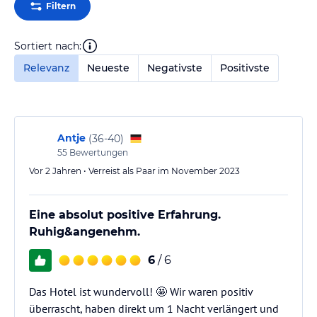
Filtern
Sortiert nach:
Relevanz
Neueste
Negativste
Positivste
Antje
(
36-40
)
55
Bewertungen
Vor 2 Jahren • Verreist als Paar im November 2023
Eine absolut positive Erfahrung.
Ruhig&angenehm.
6
/ 6
Das Hotel ist wundervoll! 🤩 Wir waren positiv
überrascht, haben direkt um 1 Nacht verlängert und