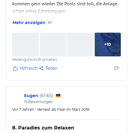
kommen gern wieder. Die Pools sind toll, die Anlage
schön ruhig. Erholung pur.
Mehr anzeigen
+
10
Meilengutschrift erhalten
Hilfreich
Teilen
Eugen
(
61-65
)
15
Bewertungen
Vor 7 Jahren • Verreist als Paar im März 2018
8. Paradies zum Relaxen