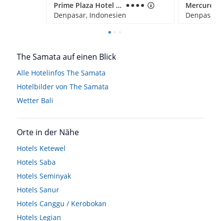
Prime Plaza Hotel Sanur - Bali
Denpasar, Indonesien
Denpasar,
The Samata auf einen Blick
Alle Hotelinfos The Samata
Hotelbilder von The Samata
Wetter Bali
Orte in der Nähe
Hotels
Ketewel
Hotels
Saba
Hotels
Seminyak
Hotels
Sanur
Hotels
Canggu / Kerobokan
Hotels
Legian