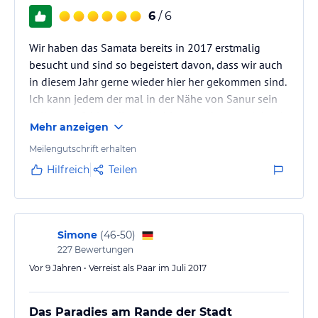
6
/ 6
Wir haben das Samata bereits in 2017 erstmalig
besucht und sind so begeistert davon, dass wir auch
in diesem Jahr gerne wieder hier her gekommen sind.
Ich kann jedem der mal in der Nähe von Sanur sein
sollte empfehlen dieses Ambiente selbst zu erleben!
Mehr anzeigen
Meilengutschrift erhalten
Hilfreich
Teilen
Simone
(
46-50
)
227
Bewertungen
Vor 9 Jahren • Verreist als Paar im Juli 2017
Das Paradies am Rande der Stadt