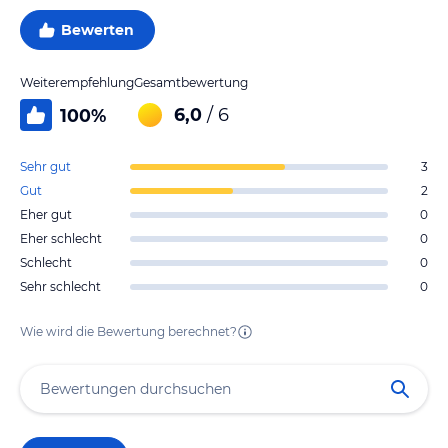
Bewerten
Weiterempfehlung
Gesamtbewertung
6,0
/ 6
100
%
Sehr gut
3
Gut
2
Eher gut
0
Eher schlecht
0
Schlecht
0
Sehr schlecht
0
Wie wird die Bewertung berechnet?