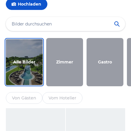
Hochladen
Alle Bilder
Zimmer
Gastro
Von Gästen
Vom Hotelier