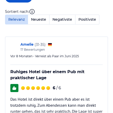
Sortiert nach:
Relevanz
Neueste
Negativste
Positivste
Amelie
(
31-35
)
17
Bewertungen
Vor 8 Monaten • Verreist als Paar im Juni 2025
Ruhiges Hotel über einem Pub mit
praktischer Lage
6
/ 6
Das Hotel ist direkt über einem Pub aber es ist
trotzdem ruhig. Zum Abendessen kann man direkt
runter gehen, das ist sehr praktisch. Die Lage ist super