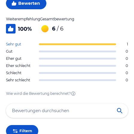
Bewerten
Weiterempfehlung
Gesamtbewertung
6
/ 6
100
%
Sehr gut
1
Gut
0
Eher gut
0
Eher schlecht
0
Schlecht
0
Sehr schlecht
0
Wie wird die Bewertung berechnet?
Filtern