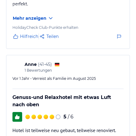
perfekt.
Mehr anzeigen
HolidayCheck Club-Punkte erhalten
Hilfreich
Teilen
Anne
(
41-45
)
1
Bewertungen
Vor 1 Jahr • Verreist als Familie im August 2025
Genuss-und Relaxhotel mit etwas Luft
nach oben
5
/ 6
Hotel ist teilweise neu gebaut, teilweise renoviert.