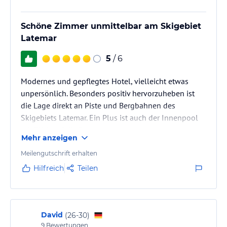
Schöne Zimmer unmittelbar am Skigebiet
Latemar
5
/ 6
Modernes und gepflegtes Hotel, vielleicht etwas
unpersönlich. Besonders positiv hervorzuheben ist
die Lage direkt an Piste und Bergbahnen des
Skigebiets Latemar. Ein Plus ist auch der Innenpool
mit Blick auf die Berge.
Mehr anzeigen
Meilengutschrift erhalten
Hilfreich
Teilen
David
(
26-30
)
9
Bewertungen