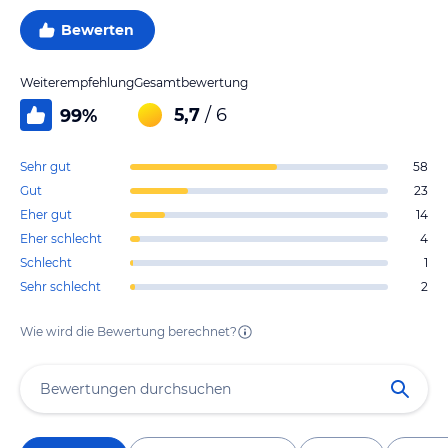
Bewerten
Weiterempfehlung
Gesamtbewertung
5,7
/ 6
99
%
Sehr gut
58
Gut
23
Eher gut
14
Eher schlecht
4
Schlecht
1
Sehr schlecht
2
Wie wird die Bewertung berechnet?