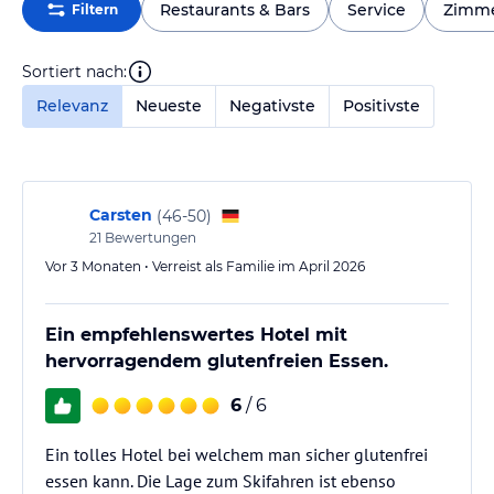
Restaurants & Bars
Service
Zimm
Filtern
Sortiert nach:
Relevanz
Neueste
Negativste
Positivste
Carsten
(
46-50
)
21
Bewertungen
Vor 3 Monaten • Verreist als Familie im April 2026
Ein empfehlenswertes Hotel mit
hervorragendem glutenfreien Essen.
6
/ 6
Ein tolles Hotel bei welchem man sicher glutenfrei
essen kann. Die Lage zum Skifahren ist ebenso