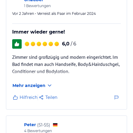
1
Bewertungen
Vor 2 Jahren • Verreist als Paar im Februar 2024
Immer wieder gerne!
6,0
/ 6
Zimmer sind großzügig und modern eingerichtet. Im
Bad findet man auch Handseife, Body&Hairduschgel,
Conditioner und Bodylotion.
Mehr anzeigen
Hilfreich
Teilen
Peter
(
51-55
)
4
Bewertungen