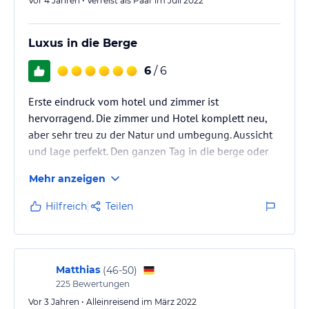
Vor 4 Jahren • Verreist als Paar im Juli 2022
Luxus in die Berge
6
/ 6
Erste eindruck vom hotel und zimmer ist
hervorragend. Die zimmer und Hotel komplett neu,
aber sehr treu zu der Natur und umbegung. Aussicht
und lage perfekt. Den ganzen Tag in die berge oder
im Spa verbringen und mit ein perfektes Abends
Mehr anzeigen
menu abschliessen. Wirklich empfelungswert. Komme
sicherlich zurück. Probiere den Wein Quintessens,
Hilfreich
Teilen
vom Kalterersee. Oder rede mit dem Kelner,
Weinauswahl auch sehr gut.
Matthias
(
46-50
)
225
Bewertungen
Vor 3 Jahren • Alleinreisend im März 2022