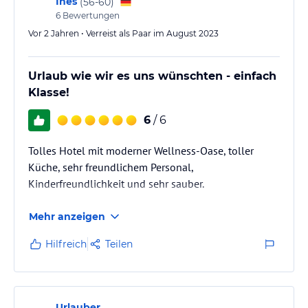
Ines
(
56-60
)
6
Bewertungen
Vor 2 Jahren • Verreist als Paar im August 2023
Urlaub wie wir es uns wünschten - einfach
Klasse!
6
/ 6
Tolles Hotel mit moderner Wellness-Oase, toller
Küche, sehr freundlichem Personal,
Kinderfreundlichkeit und sehr sauber.
Mehr anzeigen
Hilfreich
Teilen
Urlauber