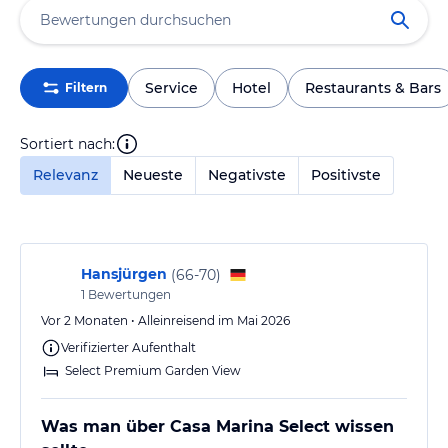
Service
Hotel
Restaurants & Bars
Filtern
Sortiert nach:
Relevanz
Neueste
Negativste
Positivste
Hansjürgen
(
66-70
)
1
Bewertungen
Vor 2 Monaten • Alleinreisend im Mai 2026
Verifizierter Aufenthalt
Select Premium Garden View
Was man über Casa Marina Select wissen