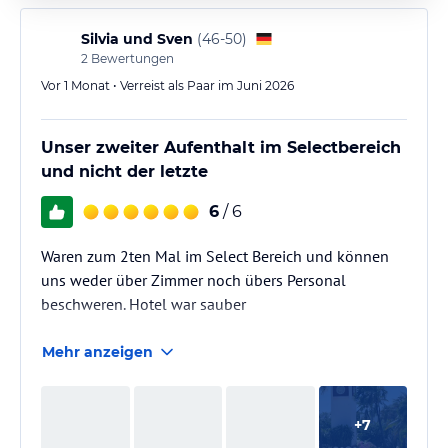
Silvia und Sven
(
46-50
)
2
Bewertungen
Vor 1 Monat • Verreist als Paar im Juni 2026
Unser zweiter Aufenthalt im Selectbereich
und nicht der letzte
6
/ 6
Waren zum 2ten Mal im Select Bereich und können
uns weder über Zimmer noch übers Personal
beschweren. Hotel war sauber
Mehr anzeigen
+
7