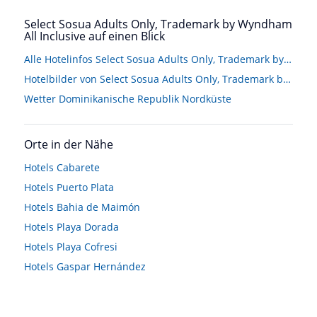
Select Sosua Adults Only, Trademark by Wyndham
All Inclusive auf einen Blick
Alle Hotelinfos Select Sosua Adults Only, Trademark by Wyndham All Inclusive
Hotelbilder von Select Sosua Adults Only, Trademark by Wyndham All Inclusive
Wetter Dominikanische Republik Nordküste
Orte in der Nähe
Hotels
Cabarete
Hotels
Puerto Plata
Hotels
Bahia de Maimón
Hotels
Playa Dorada
Hotels
Playa Cofresi
Hotels
Gaspar Hernández