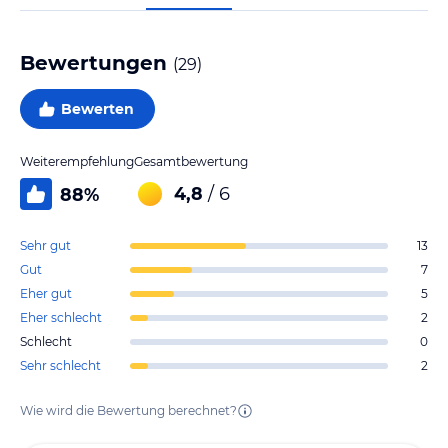
Bewertungen
(
29
)
Bewerten
Weiterempfehlung
Gesamtbewertung
4,8
/ 6
88
%
Sehr gut
13
Gut
7
Eher gut
5
Eher schlecht
2
Schlecht
0
Sehr schlecht
2
Wie wird die Bewertung berechnet?