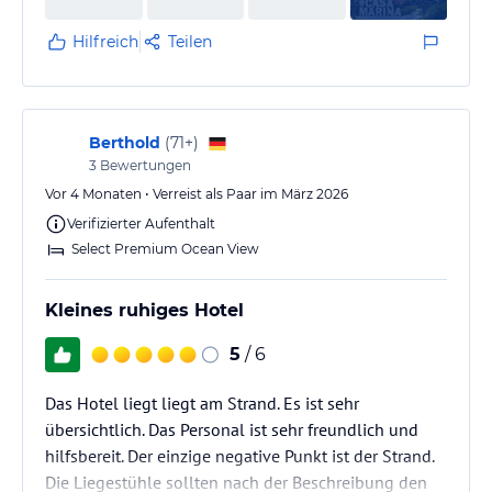
Hilfreich
Teilen
Berthold
(
71+
)
3
Bewertungen
Vor 4 Monaten • Verreist als Paar im März 2026
Verifizierter Aufenthalt
Select Premium Ocean View
Kleines ruhiges Hotel
5
/ 6
Das Hotel liegt liegt am Strand. Es ist sehr
übersichtlich. Das Personal ist sehr freundlich und
hilfsbereit. Der einzige negative Punkt ist der Strand.
Die Liegestühle sollten nach der Beschreibung den