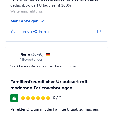
gedacht. So darf Urlaub sein! 100%
Weiterempfehlung!
Mehr anzeigen
Hilfreich
Teilen
René
(
36-40
)
1
Bewertungen
Vor 3 Tagen • Verreist als Familie im Juli 2026
Familienfreundlicher Urlaubsort mit
modernen Ferienwohnungen
6
/ 6
Perfekter Ort, um mit der Familie Urlaub zu machen!