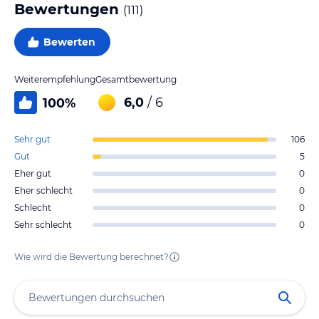
Bewertungen
(
111
)
Bewerten
Weiterempfehlung
Gesamtbewertung
6,0
/ 6
100
%
Sehr gut
106
Gut
5
Eher gut
0
Eher schlecht
0
Schlecht
0
Sehr schlecht
0
Wie wird die Bewertung berechnet?