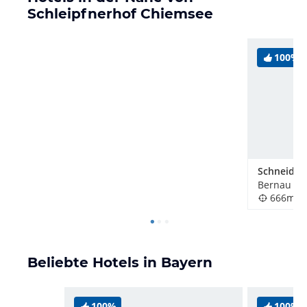
Schleipfnerhof Chiemsee
100%
Schneider
666m
Beliebte Hotels in Bayern
100%
100%