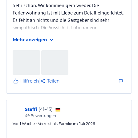
Sehr schön. Wir kommen gern wieder. Die
Ferienwohnung ist mit Liebe zum Detail eingerichtet.
Es fehlt an nichts und die Gastgeber sind sehr
sympathisch. Die Aussicht ist überragend.
Mehr anzeigen
Hilfreich
Teilen
Steffi
(
41-45
)
49
Bewertungen
Vor 1 Woche • Verreist als Familie im Juli 2026