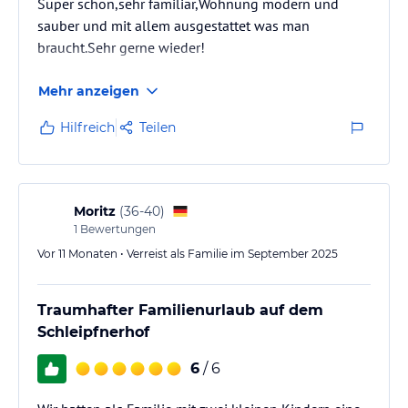
Super schön,sehr familiär,Wohnung modern und
sauber und mit allem ausgestattet was man
braucht.Sehr gerne wieder!
Mehr anzeigen
Hilfreich
Teilen
Moritz
(
36-40
)
1
Bewertungen
Vor 11 Monaten • Verreist als Familie im September 2025
Traumhafter Familienurlaub auf dem
Schleipfnerhof
6
/ 6