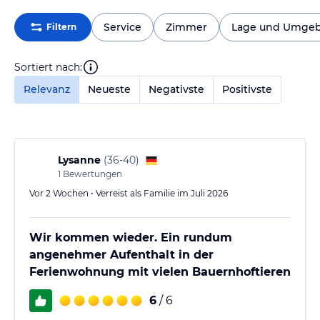
Service
Zimmer
Lage und Umge
Filtern
Sortiert nach:
Relevanz
Neueste
Negativste
Positivste
Lysanne
(
36-40
)
1
Bewertungen
Vor 2 Wochen • Verreist als Familie im Juli 2026
Wir kommen wieder. Ein rundum
angenehmer Aufenthalt in der
Ferienwohnung mit vielen Bauernhoftieren
6
/ 6