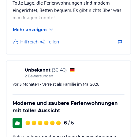
Tolle Lage, die Ferienwohnungen sind modern
eingerichtet, Betten bequem. Es gibt nichts über was
man klagen könnte!
Mehr anzeigen
Hilfreich
Teilen
Unbekannt
(
36-40
)
2
Bewertungen
Vor 3 Monaten • Verreist als Familie im Mai 2026
Moderne und saubere Ferienwohnungen
mit toller Aussicht
6
/ 6
Sehr saubere, moderne schöne Ferienwohnungen.