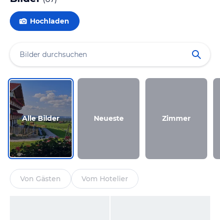
Hochladen
Alle Bilder
Neueste
Zimmer
Von Gästen
Vom Hotelier