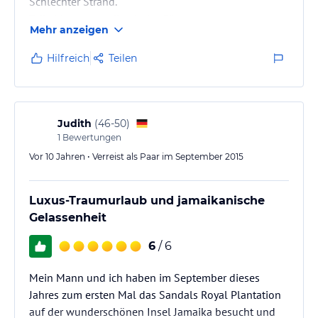
Schlechter Strand.
Teils bizarre amerikanische Gäste.
Mehr anzeigen
Hilfreich
Teilen
Judith
(
46-50
)
1
Bewertungen
Vor 10 Jahren • Verreist als Paar im September 2015
Luxus-Traumurlaub und jamaikanische
Gelassenheit
6
/ 6
Mein Mann und ich haben im September dieses
Jahres zum ersten Mal das Sandals Royal Plantation
auf der wunderschönen Insel Jamaika besucht und