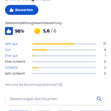
Bewerten
Weiterempfehlung
Gesamtbewertung
5,6
/ 6
98
%
Sehr gut
17
Gut
6
Eher gut
1
Eher schlecht
0
Schlecht
2
Sehr schlecht
0
Wie wird die Bewertung berechnet?