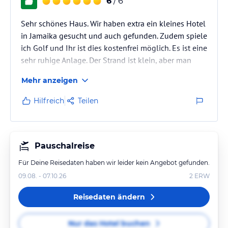
6
/ 6
Sehr schönes Haus. Wir haben extra ein kleines Hotel
in Jamaika gesucht und auch gefunden. Zudem spiele
ich Golf und Ihr ist dies kostenfrei möglich. Es ist eine
sehr ruhige Anlage. Der Strand ist klein, aber man
kann das Sandals Ochi mitbenutzen.
Mehr anzeigen
Hilfreich
Teilen
Pauschalreise
Für Deine Reisedaten haben wir leider kein Angebot gefunden.
09.08. - 07.10.26
2
ERW
Reisedaten ändern
Nur das Hotel buchen