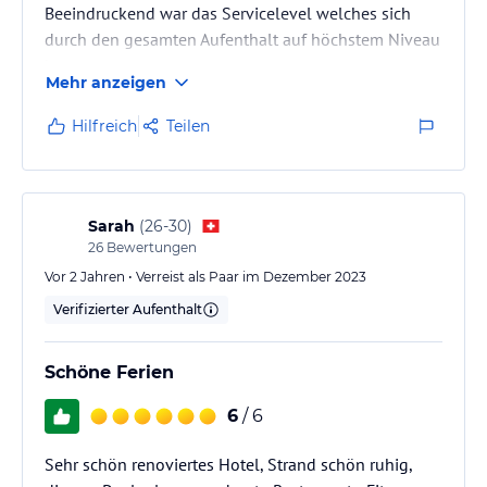
Beeindruckend war das Servicelevel welches sich
durch den gesamten Aufenthalt auf höchstem Niveau
bewegte.
Mehr anzeigen
Hilfreich
Teilen
Sarah
(
26-30
)
26
Bewertungen
Vor 2 Jahren • Verreist als Paar im Dezember 2023
Verifizierter Aufenthalt
Schöne Ferien
6
/ 6
Sehr schön renoviertes Hotel, Strand schön ruhig,