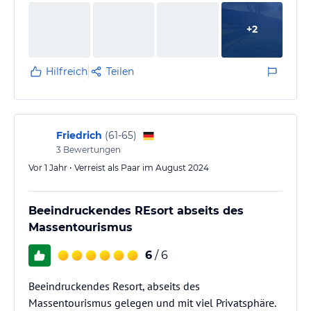
+
2
Hilfreich
Teilen
Friedrich
(
61-65
)
3
Bewertungen
Vor 1 Jahr • Verreist als Paar im August 2024
Beeindruckendes REsort abseits des
Massentourismus
6
/ 6
Beeindruckendes Resort, abseits des
Massentourismus gelegen und mit viel Privatsphäre.