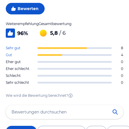
Bewerten
Weiterempfehlung
Gesamtbewertung
5,8
/ 6
96
%
Sehr gut
8
Gut
4
Eher gut
0
Eher schlecht
0
Schlecht
0
Sehr schlecht
0
Wie wird die Bewertung berechnet?