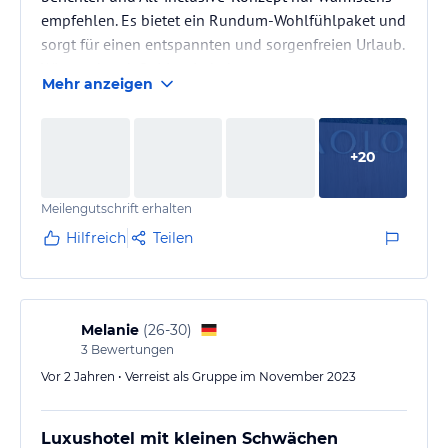
empfehlen. Es bietet ein Rundum-Wohlfühlpaket und
sorgt für einen entspannten und sorgenfreien Urlaub.
Wir werden definitiv wiederkommen.
Mehr anzeigen
+
20
Meilengutschrift erhalten
Hilfreich
Teilen
Melanie
(
26-30
)
3
Bewertungen
Vor 2 Jahren • Verreist als Gruppe im November 2023
Luxushotel mit kleinen Schwächen