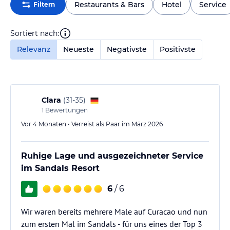
Restaurants & Bars
Hotel
Service
Filtern
Sortiert nach:
Relevanz
Neueste
Negativste
Positivste
Clara
(
31-35
)
1
Bewertungen
Vor 4 Monaten • Verreist als Paar im März 2026
Ruhige Lage und ausgezeichneter Service
im Sandals Resort
6
/ 6
Wir waren bereits mehrere Male auf Curacao und nun
zum ersten Mal im Sandals - für uns eines der Top 3