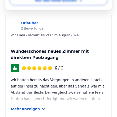
Nur das Hotel buchen
Urlauber
2
Bewertungen
Vor 1 Jahr • Verreist als Paar im August 2024
Wunderschönes neues Zimmer mit
direktem Poolzugang
6
/ 6
wir hatten bereits das Vergnügen in anderen Hotels
auf der Insel zu nächtigen, aber das Sandals war mit
Abstand das Beste. Der vergleichsweise höhere Preis
ist durchaus gerechtfertigt und wir waren mit dem
Preis-Leistungsverhältnis sehr zufrieden
Mehr anzeigen