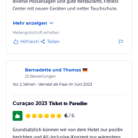
diverse Poolanlagen und gute Restaurants. Fitness
Center mit neuen Geräten und netter Tauchschule.
Mehr anzeigen
Meilengutschrift erhalten
Hilfreich
Teilen
Bernadette und Thomas
25
Bewertungen
Vor 2 Jahren • Verreist als Paar im Juni 2023
Curaçao 2023 𝐓𝐢𝐜𝐤𝐞𝐭 𝐭𝐨 𝐏𝐚𝐫𝐚𝐝𝐢𝐬𝐞
6
/ 6
Grundsätzlich können wir von dem Hotel nur positiv
berichten und All-inclusive-Konzept nur wärmstens