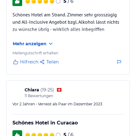
5
/ 6
Schönes Hotel am Strand. Zimmer sehr grosszügig
und All-Inclusive Angebot bzgl. Alkohol lässt nichts
zu wünsche übrig - wirklich alles inbegriffen
Mehr anzeigen
Meilengutschrift erhalten
Hilfreich
Teilen
Chiara
(
19-25
)
11
Bewertungen
Vor 2 Jahren • Verreist als Paar im Dezember 2023
Schönes Hotel in Curacao
5
/ 6