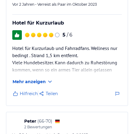
Vor 2 Jahren • Verreist als Paar im Oktober 2023
Hotel für Kurzurlaub
5
/ 6
Hotel für Kurzurlaub und Fahrradfans. Wellness nur
bedingt . Strand 1,5 km entfernt.
Viele Hundebesitzer. Kann dadurch zu Ruhestörung
kommen, wenn so ein armes Tier allein gelassen
wird und bellt und jault.
Mehr anzeigen
Hilfreich
Teilen
Peter
(
66-70
)
2
Bewertungen