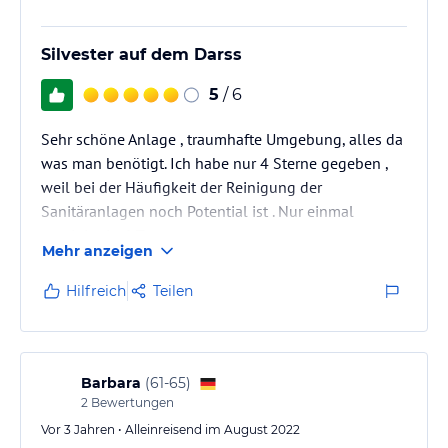
Silvester auf dem Darss
5
/ 6
Sehr schöne Anlage , traumhafte Umgebung, alles da
was man benötigt. Ich habe nur 4 Sterne gegeben ,
weil bei der Häufigkeit der Reinigung der
Sanitäranlagen noch Potential ist . Nur einmal
gereinigt in 6 Tagen .
Mehr anzeigen
Hilfreich
Teilen
Barbara
(
61-65
)
2
Bewertungen
Vor 3 Jahren • Alleinreisend im August 2022