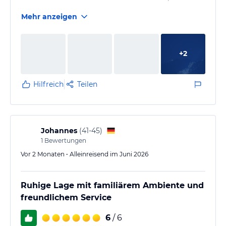
Mehr anzeigen
+
2
Hilfreich
Teilen
Johannes
(
41-45
)
1
Bewertungen
Vor 2 Monaten • Alleinreisend im Juni 2026
Ruhige Lage mit familiärem Ambiente und
freundlichem Service
6
/ 6