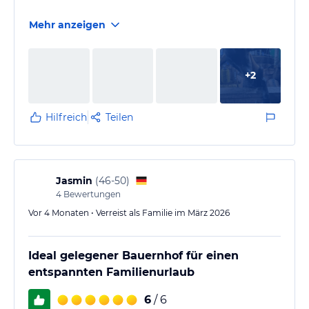
Mehr anzeigen
+
2
Hilfreich
Teilen
Jasmin
(
46-50
)
4
Bewertungen
Vor 4 Monaten • Verreist als Familie im März 2026
Ideal gelegener Bauernhof für einen
entspannten Familienurlaub
6
/ 6