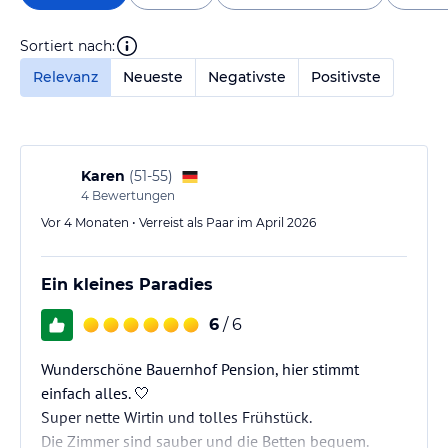
Sortiert nach:
Relevanz
Neueste
Negativste
Positivste
Karen
(
51-55
)
4
Bewertungen
Vor 4 Monaten • Verreist als Paar im April 2026
Ein kleines Paradies
6
/ 6
Wunderschöne Bauernhof Pension, hier stimmt
einfach alles. 🤍
Super nette Wirtin und tolles Frühstück.
Die Zimmer sind sauber und die Betten bequem.