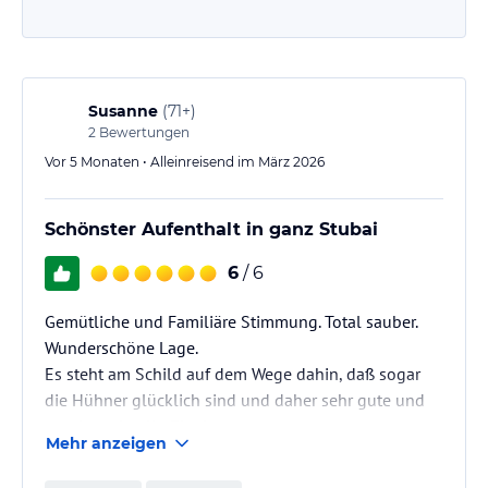
Susanne
(
71+
)
2
Bewertungen
Vor 5 Monaten • Alleinreisend im März 2026
Schönster Aufenthalt in ganz Stubai
6
/ 6
Gemütliche und Familiäre Stimmung. Total sauber.
Wunderschöne Lage.
Es steht am Schild auf dem Wege dahin, daß sogar
die Hühner glücklich sind und daher sehr gute und
geschmackvolle Eier legen.
Mehr anzeigen