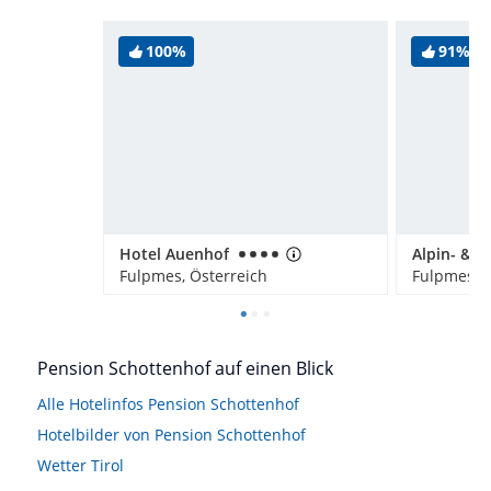
100%
91%
Hotel Auenhof
Fulpmes, Österreich
Fulpmes, Ö
Pension Schottenhof auf einen Blick
Alle Hotelinfos Pension Schottenhof
Hotelbilder von Pension Schottenhof
Wetter Tirol