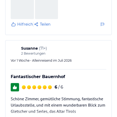
Hilfreich
Teilen
Susanne
(
71+
)
2
Bewertungen
Vor 1 Woche • Alleinreisend im Juli 2026
Fantastischer Bauernhof
6
/ 6
Schöne Zimmer, gemütliche Stimmung, fantastische
Urlaubsstelle, und mit einem wunderbaren Blick zum
Gletscher und Serles, das Altar Tirols