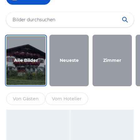
Alle Bilder
Neueste
Zimmer
Von Gästen
Vom Hotelier