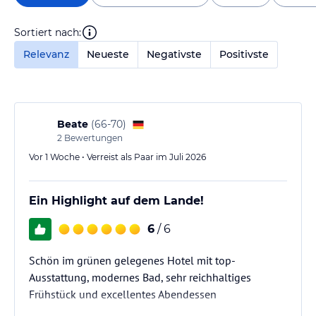
Sortiert nach:
Relevanz
Neueste
Negativste
Positivste
Beate
(
66-70
)
2
Bewertungen
Vor 1 Woche • Verreist als Paar im Juli 2026
Ein Highlight auf dem Lande!
6
/ 6
Schön im grünen gelegenes Hotel mit top-
Ausstattung, modernes Bad, sehr reichhaltiges
Frühstück und excellentes Abendessen