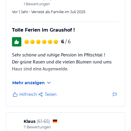
1
Bewertungen
Vor 1 Jahr • Verreist als Familie im Juli 2025
Tolle Ferien im Graushof !
6
/ 6
Sehr schöne und ruhige Pension im Pfitschtal !
Der grüne Rasen und die vielen Blumen rund ums
Haus sind eine Augenweide.
Mehr anzeigen
Hilfreich
Teilen
Klaus
(
61-65
)
7
Bewertungen