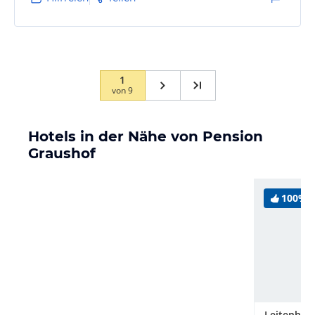
1
von
9
Hotels in der Nähe von Pension
Graushof
100%
Leitenhof