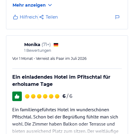
Mehr anzeigen
Hilfreich
Teilen
Monika
(
71+
)
1
Bewertungen
Vor 1 Monat • Verreist als Paar im Juli 2026
Ein einladendes Hotel im Pfitschtal für
erholsame Tage
6
/ 6
Ein familiengeführtes Hotel im wunderschönen
Pfitschtal. Schon bei der Begrüßung fühlte man sich
wohl. Die Zimmer haben Balkon oder Terrasse und
bieten ausreichend Platz zum sitzen. Der weitläufige