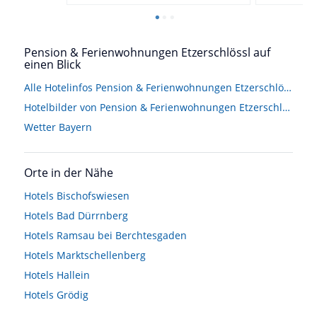
Pension & Ferienwohnungen Etzerschlössl auf
einen Blick
Alle Hotelinfos Pension & Ferienwohnungen Etzerschlössl
Hotelbilder von Pension & Ferienwohnungen Etzerschlössl
Wetter Bayern
Orte in der Nähe
Hotels
Bischofswiesen
Hotels
Bad Dürrnberg
Hotels
Ramsau bei Berchtesgaden
Hotels
Marktschellenberg
Hotels
Hallein
Hotels
Grödig