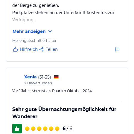
der Berge zu genießen.
Parkplätze stehen an der Unterkunft kostenlos zur
Verfügung.
Mehr anzeigen
Meilengutschrift erhalten
Hilfreich
Teilen
Xenia
(
31-35
)
7
Bewertungen
Vor 1 Jahr • Verreist als Paar im Oktober 2024
Sehr gute Übernachtungsmöglichkeit für
Wanderer
6
/ 6