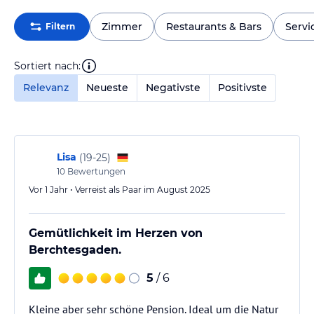
Zimmer
Restaurants & Bars
Servi
Filtern
Sortiert nach:
Relevanz
Neueste
Negativste
Positivste
Lisa
(
19-25
)
10
Bewertungen
Vor 1 Jahr • Verreist als Paar im August 2025
Gemütlichkeit im Herzen von
Berchtesgaden.
5
/ 6
Kleine aber sehr schöne Pension. Ideal um die Natur