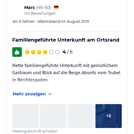
Marc
(
46-50
)
124
Bewertungen
Vor 6 Jahren • Alleinreisend im August 2019
Familiengeführte Unterkunft am Ortsrand
4
/ 6
Nette familiengeführte Unterkunft mit gemütlichem
Gastraum und Blick auf die Berge. Abseits vom Trubel
in Berchtesgaden.
Mehr anzeigen
+
2
Meilengutschrift erhalten