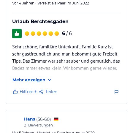
Vor 4 Jahren • Verreist als Paar im Juni 2022
Urlaub Berchtesgaden
6
/ 6
Sehr schöne, familiäre Unterkunft. Familie Kurz ist
sehr gastfreundlich und man bekommt gute Freizeit
Tips. Das Zimmer war sehr sauber und gemütlich, das
Badezimmer etwas klein. Wir kommen gerne wieder.
Mehr anzeigen
Hilfreich
Teilen
Hans
(
56-60
)
21
Bewertungen
Vor 5 Jahren • Verreist als Paar im August 2020