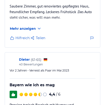
Saubere Zimmer, gut renoviertes gepflegtes Haus,
freundlicher Empfang. Leckeres Frühstück .Das Auto
steht sicher, was will man mehr.
Mehr anzeigen
Hilfreich
Teilen
Dieter
(
61-65
)
40
Bewertungen
Vor 2 Jahren • Verreist als Paar im Mai 2023
Bayern wie ich es mag
4,4
/ 6
Pension typisch Bayrisch mit Humor und