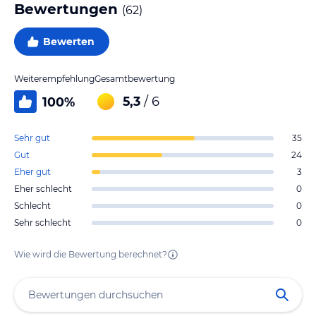
Bewertungen
(
62
)
Bewerten
Weiterempfehlung
Gesamtbewertung
5,3
/ 6
100
%
Sehr gut
35
Gut
24
Eher gut
3
Eher schlecht
0
Schlecht
0
Sehr schlecht
0
Wie wird die Bewertung berechnet?