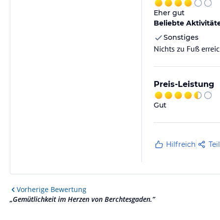
Eher gut
Beliebte Aktivität
Sonstiges
Nichts zu Fuß errei
Preis-Leistung
Gut
Hilfreich
Tei
Vorherige
Bewertung
„
Gemütlichkeit im Herzen von Berchtesgaden.
”