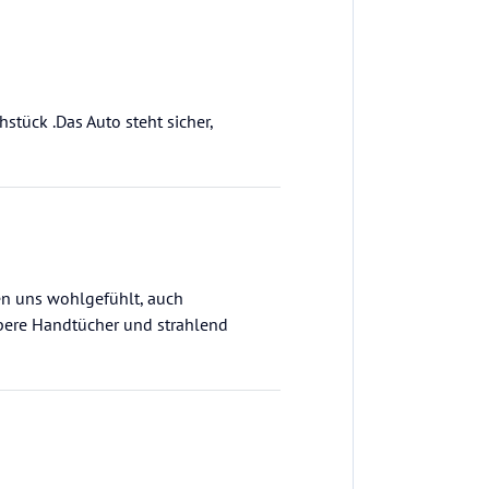
stück .Das Auto steht sicher,
en uns wohlgefühlt, auch
ubere Handtücher und strahlend