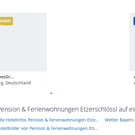
WARD
Bergdorf LiebesGrün
g, Deutschland
Pension & Ferienwohnungen Etzerschlössl auf ei
Alle Hotelinfos Pension & Ferienwohnungen Etzerschlössl
Wetter Bayern
Hotelbilder von Pension & Ferienwohnungen Etzerschlössl