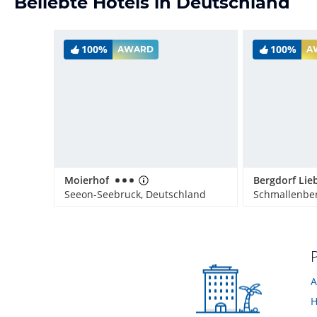
Beliebte Hotels in Deutschland
100%
100%
AWARD
A
Moierhof
Seeon-Seebruck, Deutschland
Schmallenber