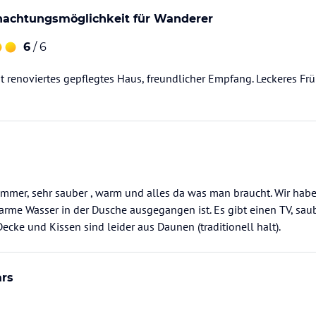
nachtungsmöglichkeit für Wanderer
6
/ 6
 renoviertes gepflegtes Haus, freundlicher Empfang. Leckeres Früh
Zimmer, sehr sauber , warm und alles da was man braucht. Wir hab
arme Wasser in der Dusche ausgegangen ist. Es gibt einen TV, sa
ecke und Kissen sind leider aus Daunen (traditionell halt).
ars