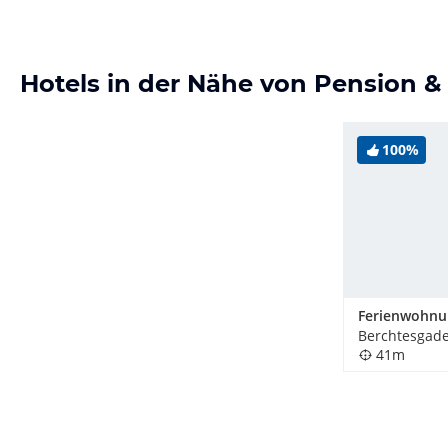
Hotels in der Nähe von Pension 
100%
Berchtesgade
41m