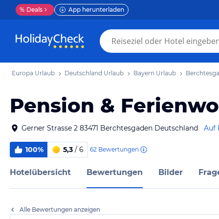
%
Deals
App herunterladen
Europa Urlaub
Deutschland Urlaub
Bayern Urlaub
Berchtesga
Pension & Ferienwo
Gerner Strasse 2 83471 Berchtesgaden Deutschland
Auf 
100%
5,3
/ 6
62
Bewertungen
Hotelübersicht
Bewertungen
Bilder
Frag
Alle Bewertungen anzeigen