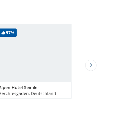
97%
Alpen Hotel Seimler
Berchtesgaden, Deutschland