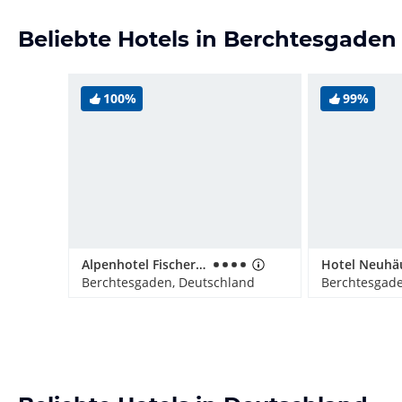
Beliebte Hotels in Berchtesgaden
100%
99%
Alpenhotel Fischer Adults Only
Berchtesgaden, Deutschland
Berchtesgade