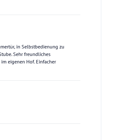
mmertür, in Selbstbedienung zu
Stube. Sehr freundliches
r im eigenen Hof. Einfacher