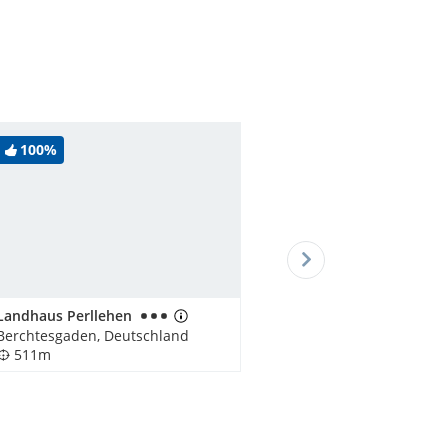
100%
Landhaus Perllehen
Berchtesgaden, Deutschland
511m