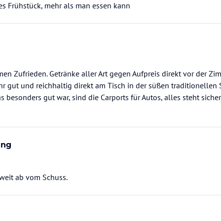
ges Frühstück, mehr als man essen kann
n Zufrieden. Getränke aller Art gegen Aufpreis direkt vor der Zi
hr gut und reichhaltig direkt am Tisch in der süßen traditionellen 
s besonders gut war, sind die Carports für Autos, alles steht siche
ung
 weit ab vom Schuss.