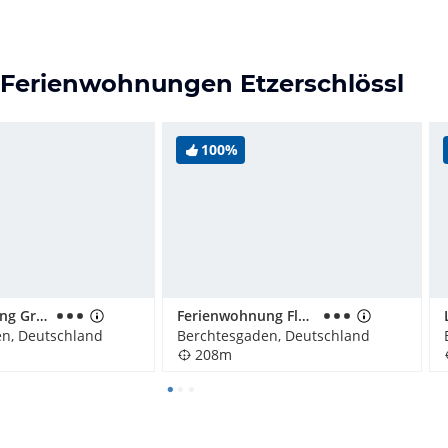
& Ferienwohnungen Etzerschlössl
100%
Ferienwohnung Grüsser
Ferienwohnung Fluchthäusl
n, Deutschland
Berchtesgaden, Deutschland
208m