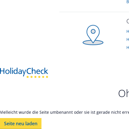
H
H
H
Oh
Vielleicht wurde die Seite umbenannt oder sie ist gerade nicht er
Seite neu laden