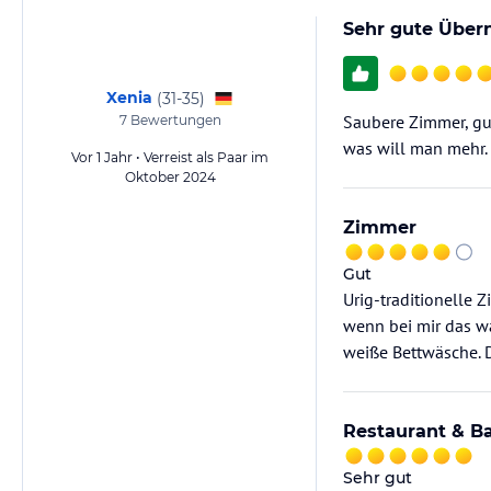
Sehr gute Über
Xenia
(
31-35
)
Saubere Zimmer, gut
7
Bewertungen
was will man mehr.
Vor 1 Jahr • Verreist als Paar im
Oktober 2024
Zimmer
Gut
Urig-traditionelle 
wenn bei mir das w
weiße Bettwäsche. D
Restaurant & B
Sehr gut