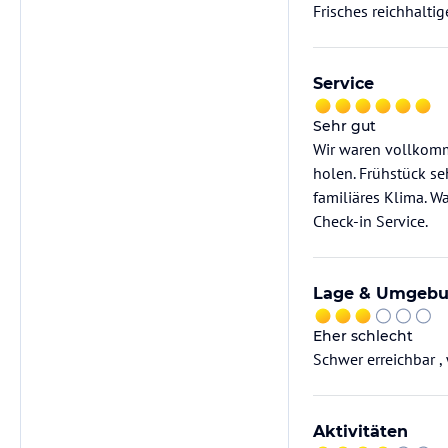
Frisches reichhalti
Service
Sehr gut
Wir waren vollkomme
holen. Frühstück se
familiäres Klima. Wa
Check-in Service.
Lage & Umgeb
Eher schlecht
Schwer erreichbar ,
Aktivitäten