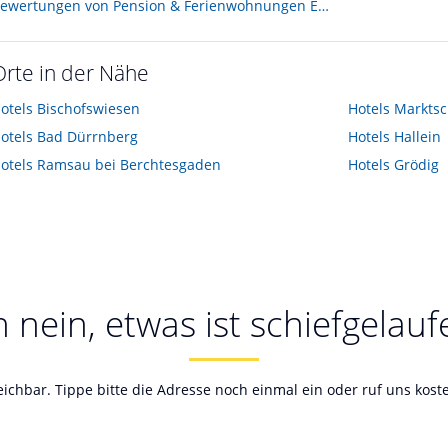
Bewertungen von Pension & Ferienwohnungen Etzerschlössl
Orte in der Nähe
otels
Bischofswiesen
Hotels
Marktsc
otels
Bad Dürrnberg
Hotels
Hallein
otels
Ramsau bei Berchtesgaden
Hotels
Grödig
 nein, etwas ist schiefgelauf
reichbar. Tippe bitte die Adresse noch einmal ein oder ruf uns kos