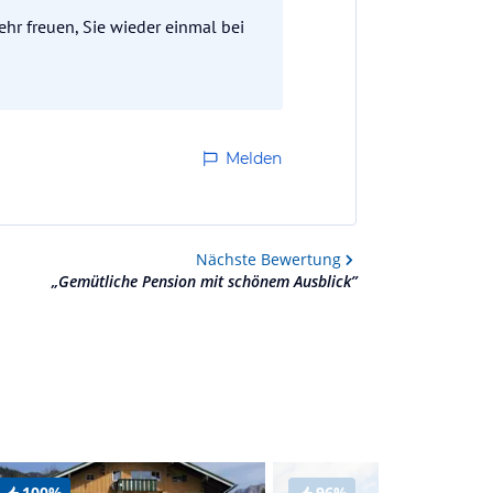
ehr freuen, Sie wieder einmal bei
Melden
Nächste
Bewertung
„
Gemütliche Pension mit schönem Ausblick
”
100%
96%