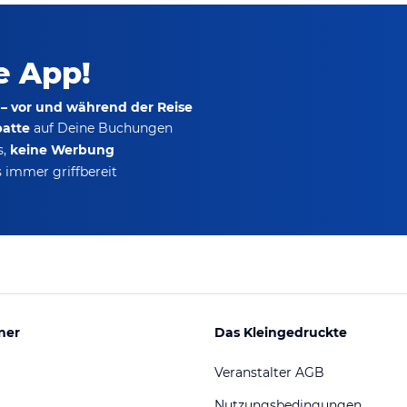
ie App!
 – vor und während der Reise
batte
auf Deine Buchungen
s,
keine Werbung
 immer griffbereit
ner
Das Kleingedruckte
Veranstalter AGB
Nutzungsbedingungen