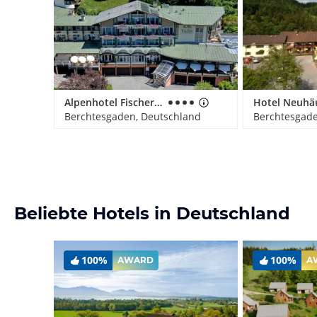
Alpenhotel Fischer Adults Only
Berchtesgaden, Deutschland
Berchtesgade
Beliebte Hotels in Deutschland
100%
100%
AWARD
A