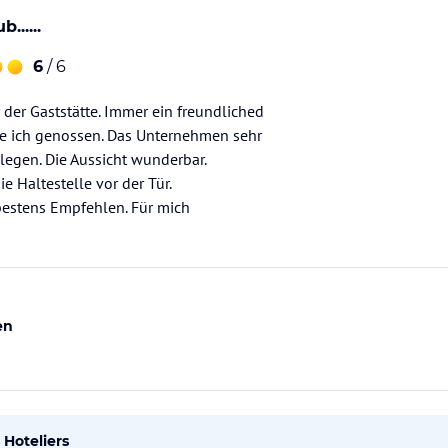
......
6
/ 6
r der Gaststätte. Immer ein freundliched
be ich genossen. Das Unternehmen sehr
legen. Die Aussicht wunderbar.
e Haltestelle vor der Tür.
bestens Empfehlen. Für mich
en
Hoteliers