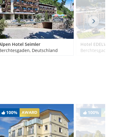
Alpen Hotel Seimler
Hotel EDELWEISS Berchtesgaden
Berchtesgaden, Deutschland
Berchtesgaden, Deutschla
100%
100%
AWARD
AWARD