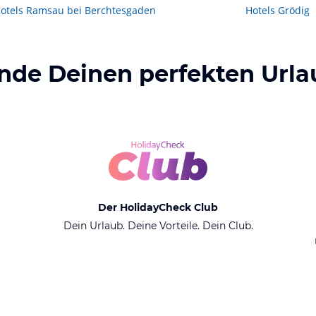
otels
Ramsau bei Berchtesgaden
Hotels
Grödig
inde Deinen perfekten Urla
Der HolidayCheck Club
Dein Urlaub. Deine Vorteile. Dein Club.