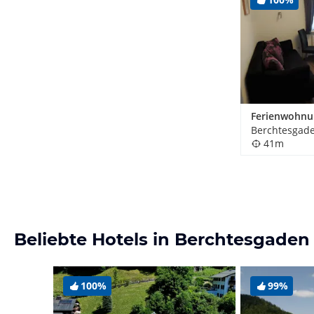
Berchtesgade
41m
Beliebte Hotels in Berchtesgaden
100%
99%