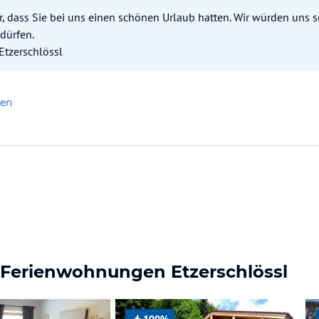
r, dass Sie bei uns einen schönen Urlaub hatten. Wir würden uns s
dürfen.
Etzerschlössl
len
& Ferienwohnungen Etzerschlössl
100%