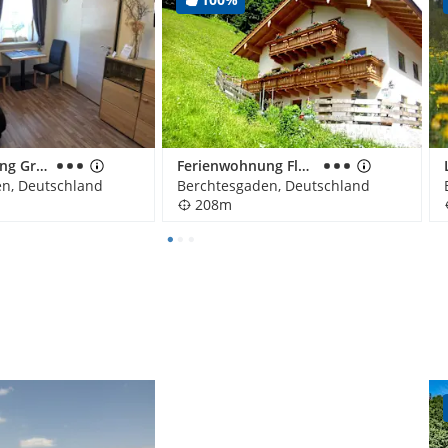
Ferienwohnung Grüsser
Ferienwohnung Fluchthäusl
n, Deutschland
Berchtesgaden, Deutschland
208m