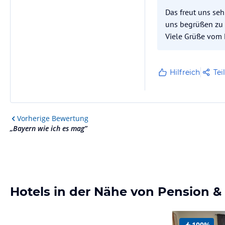
Das freut uns seh
uns begrüßen zu 
Viele Grüße vom 
Hilfreich
Tei
Vorherige
Bewertung
„
Bayern wie ich es mag
”
Hotels in der Nähe von Pension 
100%