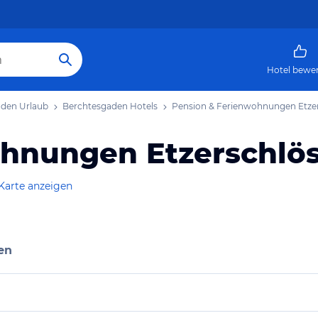
Hotel bewe
den Urlaub
Berchtesgaden Hotels
Pension & Ferienwohnungen Etzer
hnungen Etzerschlös
Karte anzeigen
en