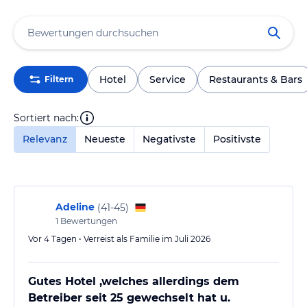
Hotel
Service
Restaurants & Bars
Filtern
Sortiert nach:
Relevanz
Neueste
Negativste
Positivste
Adeline
(
41-45
)
1
Bewertungen
Vor 4 Tagen • Verreist als Familie im Juli 2026
Gutes Hotel ,welches allerdings dem
Betreiber seit 25 gewechselt hat u.