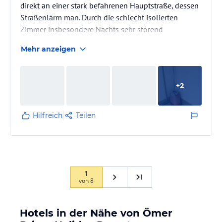
direkt an einer stark befahrenen Hauptstraße, dessen
Straßenlärm man. Durch die schlecht isolierten
Zimmer insbesondere Nachts sehr störend
wahrnimmt.
Mehr anzeigen
+
2
Hilfreich
Teilen
1
von
8
Hotels in der Nähe von Ömer