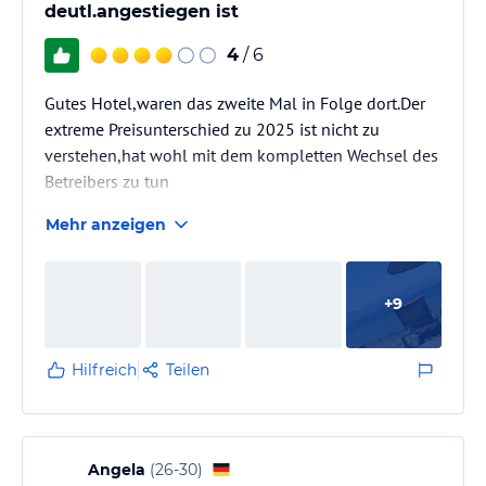
deutl.angestiegen ist
4
/ 6
Gutes Hotel,waren das zweite Mal in Folge dort.Der
extreme Preisunterschied zu 2025 ist nicht zu
verstehen,hat wohl mit dem kompletten Wechsel des
Betreibers zu tun
Mehr anzeigen
+
9
Hilfreich
Teilen
Angela
(
26-30
)