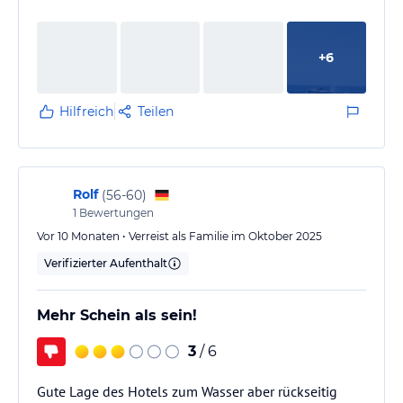
+
6
Hilfreich
Teilen
Rolf
(
56-60
)
1
Bewertungen
Vor 10 Monaten • Verreist als Familie im Oktober 2025
Verifizierter Aufenthalt
Mehr Schein als sein!
3
/ 6
Gute Lage des Hotels zum Wasser aber rückseitig