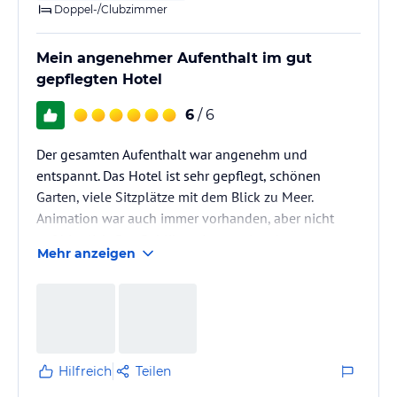
Doppel-/Clubzimmer
Mein angenehmer Aufenthalt im gut
gepflegten Hotel
6
/ 6
Der gesamten Aufenthalt war angenehm und
entspannt. Das Hotel ist sehr gepflegt, schönen
Garten, viele Sitzplätze mit dem Blick zu Meer.
Animation war auch immer vorhanden, aber nicht
aufdringlich. Das Publikum international.
Mehr anzeigen
Hilfreich
Teilen