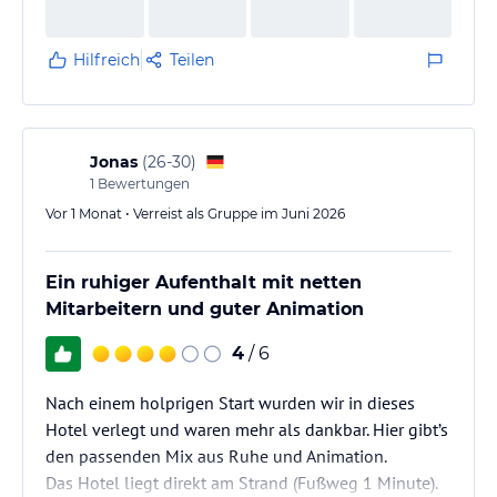
Hilfreich
Teilen
Jonas
(
26-30
)
1
Bewertungen
Vor 1 Monat • Verreist als Gruppe im Juni 2026
Ein ruhiger Aufenthalt mit netten
Mitarbeitern und guter Animation
4
/ 6
Nach einem holprigen Start wurden wir in dieses
Hotel verlegt und waren mehr als dankbar. Hier gibt’s
den passenden Mix aus Ruhe und Animation.
Das Hotel liegt direkt am Strand (Fußweg 1 Minute).