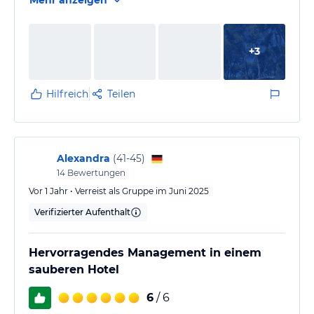
+
3
Hilfreich
Teilen
Alexandra
(
41-45
)
14
Bewertungen
Vor 1 Jahr • Verreist als Gruppe im Juni 2025
Verifizierter Aufenthalt
Hervorragendes Management in einem
sauberen Hotel
6
/ 6