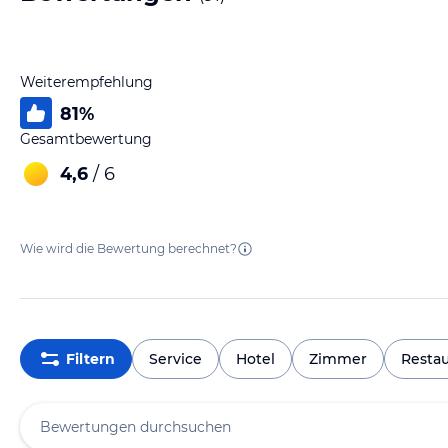
Weiterempfehlung
81
%
Gesamtbewertung
4,6
/ 6
Wie wird die Bewertung berechnet?
Filtern
Service
Hotel
Zimmer
Restau