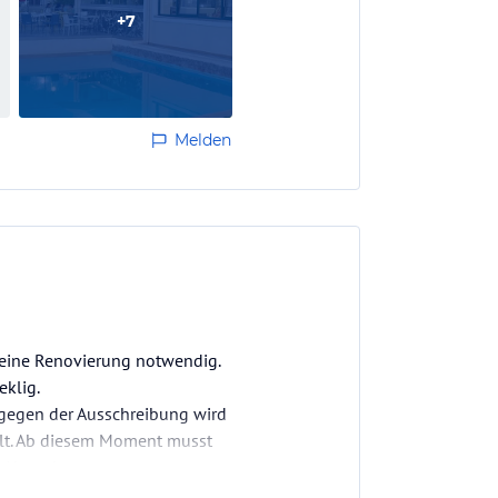
+
7
Melden
r eine Renovierung notwendig.
eklig.
tgegen der Ausschreibung wird
llt. Ab diesem Moment musst
m Haupthaus.