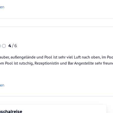
len
4
/ 6
uber, außengelände und Pool ist sehr viel Luft nach oben, im Po
m Pool ist rutschig, Rezeptionistin und Bar Angestellte sehr freund
len
schalreise