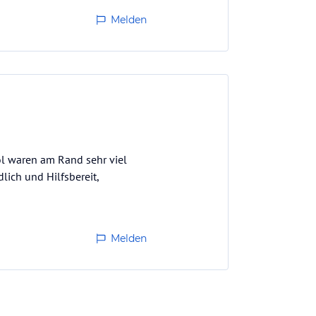
Melden
ol waren am Rand sehr viel
lich und Hilfsbereit,
Melden