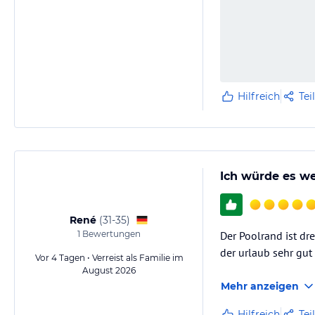
Hilfreich
Tei
Ich würde es w
René
(
31-35
)
1
Bewertungen
Der Poolrand ist dr
der urlaub sehr gut
Vor 4 Tagen • Verreist als Familie im
August 2026
Mehr anzeigen
Hilfreich
Tei