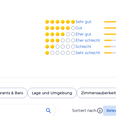
Sehr gut
Gut
Eher gut
Eher schlecht
Schlecht
Sehr schlecht
rants & Bars
Lage und Umgebung
Zimmersauberkeit
Sortiert nach:
Rele