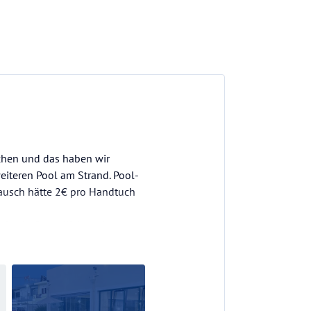
achen und das haben wir
eiteren Pool am Strand. Pool-
Tausch hätte 2€ pro Handtuch
al sehr freundlich und