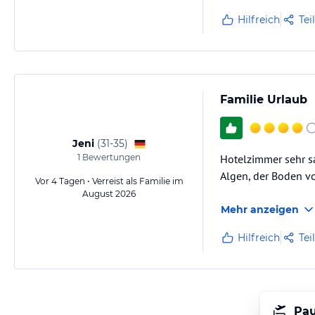
Hilfreich
Tei
Familie Urlaub
Jeni
(
31-35
)
1
Bewertungen
Hotelzimmer sehr sa
Algen, der Boden vo
Vor 4 Tagen • Verreist als Familie im
August 2026
Mehr anzeigen
Hilfreich
Tei
Pau