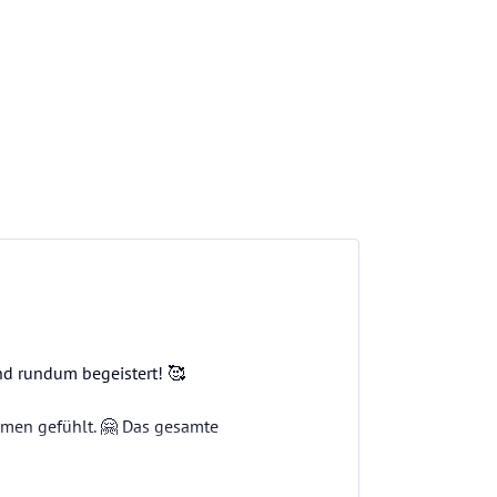
nd rundum begeistert! 🥰
mmen gefühlt. 🤗 Das gesamte