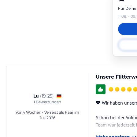
Für Deine
11.08. - 09
Unsere Flitter
Lu
(
19-25
)
1
Bewertungen
💖 Wir haben unser
Vor 4 Wochen • Verreist als Paar im
Schon bei der Anku
Juli 2026
Team war jederzeit 