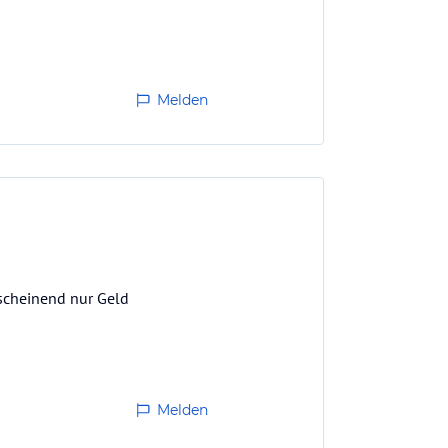
Melden
nscheinend nur Geld
Melden