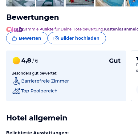
Bewertungen
Sammle
Punkte
für Deine Hotelbewertung.
Kostenlos anmel
Bewerten
Bilder hochladen
4,8
Gut
/ 6
Besonders gut bewertet:
Barrierefreie Zimmer
Top Poolbereich
Hotel allgemein
Beliebteste Ausstattungen: