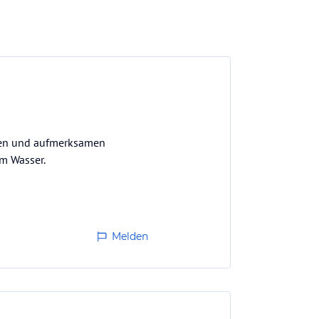
ichen und aufmerksamen
em Wasser.
Melden