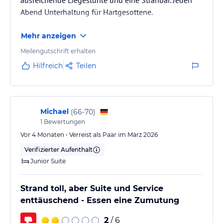
ausreichende Liegestühle und eine Stranbar. Jeden
Abend Unterhaltung für Hartgesottene.
Mehr anzeigen
Meilengutschrift erhalten
Hilfreich
Teilen
Michael
(
66-70
)
1
Bewertungen
Vor 4 Monaten • Verreist als Paar im März 2026
Verifizierter Aufenthalt
Junior Suite
Strand toll, aber Suite und Service
enttäuschend - Essen eine Zumutung
2
/ 6