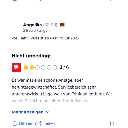
Angelika
(
56-60
)
2
Bewertungen
Vor 1 Jahr • Verreist als Paar im Juli 2025
Nicht unbedingt
2
/ 6
Es war mal eine schöne Anlage, aber
heruntergewirtschaftet, Servicebereich sehr
unterentwickelt.Lage weit von Trinidad entfernt. Wir
waren 2 Nächte bei einer Rundreise da.
Mehr anzeigen
Hilfreich
Teilen