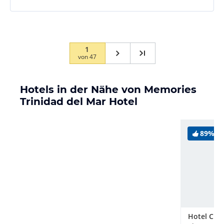
alle das Beste aber, aus einem trockenen Brunnen
kann man kein Wasser schöpfen.
1
von
47
Hotels in der Nähe von Memories
Trinidad del Mar Hotel
89%