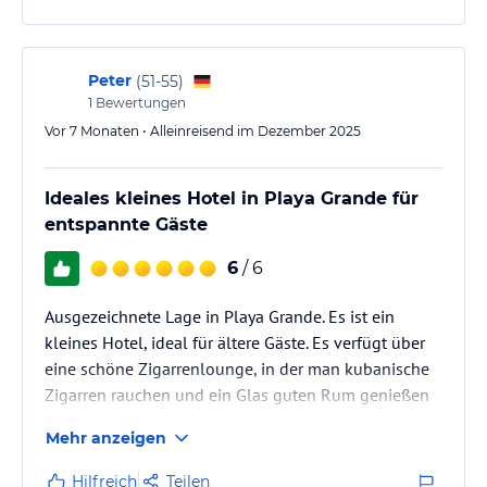
Peter
(
51-55
)
1
Bewertungen
Vor 7 Monaten • Alleinreisend im Dezember 2025
Ideales kleines Hotel in Playa Grande für
entspannte Gäste
6
/ 6
Ausgezeichnete Lage in Playa Grande. Es ist ein
kleines Hotel, ideal für ältere Gäste. Es verfügt über
eine schöne Zigarrenlounge, in der man kubanische
Zigarren rauchen und ein Glas guten Rum genießen
kann. Gutes Essen und eine angenehme Atmosphäre
Mehr anzeigen
Hilfreich
Teilen