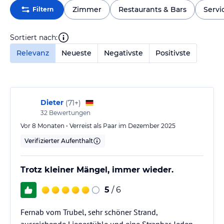
Zimmer
Restaurants & Bars
Servi
Filtern
Sortiert nach:
Relevanz
Neueste
Negativste
Positivste
Dieter
(
71+
)
32
Bewertungen
Vor 8 Monaten • Verreist als Paar im Dezember 2025
Verifizierter Aufenthalt
Trotz kleiner Mängel, immer wieder.
5
/ 6
Fernab vom Trubel, sehr schöner Strand,