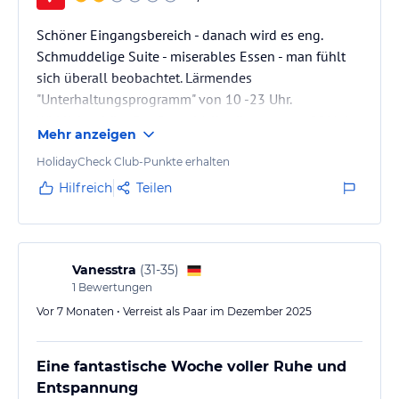
Schöner Eingangsbereich - danach wird es eng.
Schmuddelige Suite - miserables Essen - man fühlt
sich überall beobachtet. Lärmendes
"Unterhaltungsprogramm" von 10 -23 Uhr.
Wirklich schön: Der Strand (allerdings waren 98% der
Mehr anzeigen
Liegen frei).
HolidayCheck Club-Punkte erhalten
Hilfreich
Teilen
Vanesstra
(
31-35
)
1
Bewertungen
Vor 7 Monaten • Verreist als Paar im Dezember 2025
Eine fantastische Woche voller Ruhe und
Entspannung