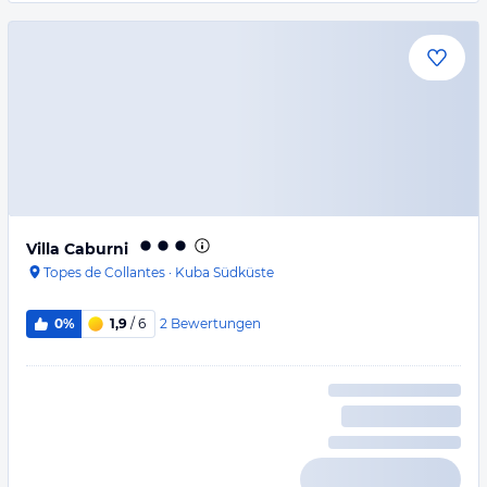
Villa Caburni
Topes de Collantes
·
Kuba Südküste
2
Bewertungen
0%
1,9
/ 6