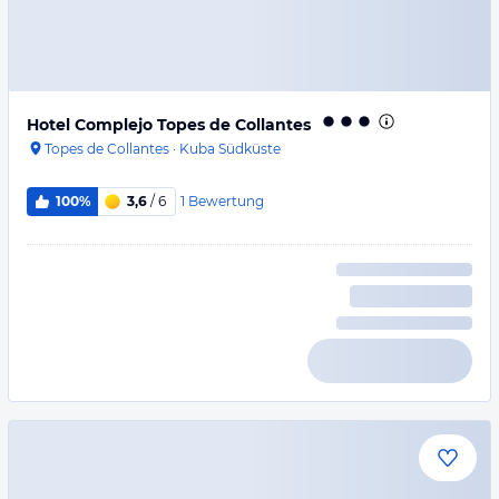
Hotel Complejo Topes de Collantes
Topes de Collantes
·
Kuba Südküste
1
Bewertung
100%
3,6
/ 6