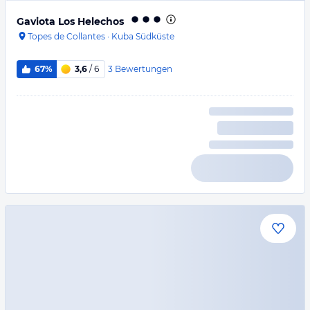
Gaviota Los Helechos
Topes de Collantes
·
Kuba Südküste
3
Bewertungen
67%
3,6
/ 6