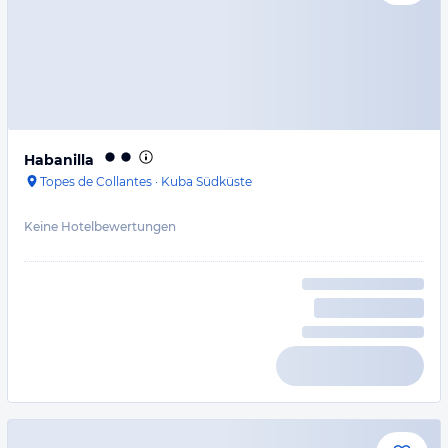
Habanilla
Topes de Collantes
·
Kuba Südküste
Keine Hotelbewertungen