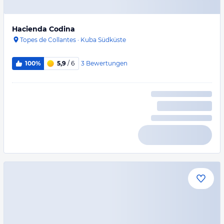
Hacienda Codina
Topes de Collantes
·
Kuba Südküste
3
Bewertungen
100%
5,9
/ 6