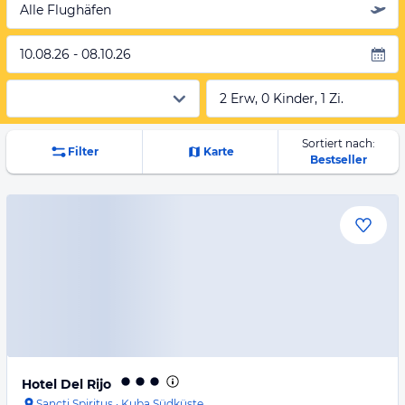
Alle Flughäfen
10.08.26 - 08.10.26
2 Erw, 0 Kinder, 1 Zi.
Sortiert nach:
Filter
Karte
Bestseller
Hotel Del Rijo
Sancti Spiritus
·
Kuba Südküste