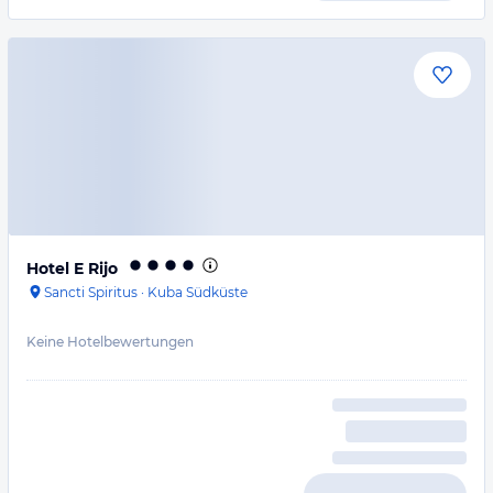
Hotel E Rijo
Sancti Spiritus
·
Kuba Südküste
Keine Hotelbewertungen