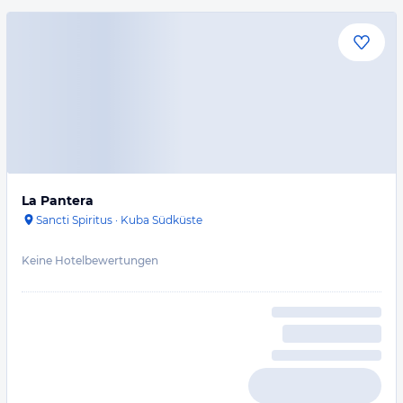
La Pantera
Sancti Spiritus
·
Kuba Südküste
Keine Hotelbewertungen