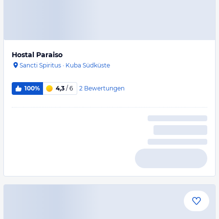
Hostal Paraiso
Sancti Spiritus
·
Kuba Südküste
2
Bewertungen
100%
4,3
/ 6