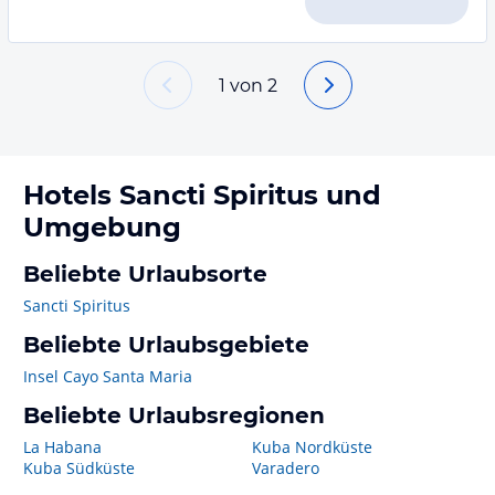
1
von
2
Hotels
Sancti Spiritus
und
Umgebung
Beliebte Urlaubsorte
Sancti Spiritus
Beliebte Urlaubsgebiete
Insel Cayo Santa Maria
Beliebte Urlaubsregionen
La Habana
Kuba Nordküste
Kuba Südküste
Varadero