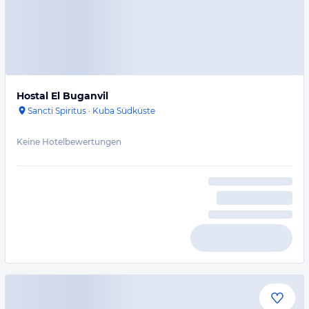
Hostal El Buganvil
Sancti Spiritus
·
Kuba Südküste
Keine Hotelbewertungen