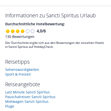
Informationen zu
Sancti Spiritus
Urlaub
Durchschnittliche Hotelbewertung:
4,0
/
6
130
Bewertungen
Der Durchschnitt ergibt sich aus den Bewertungen der einzelnen Hotels
in Sancti Spiritus auf HolidayCheck.
Reisetipps
Sehenswürdigkeiten
Sport & Freizeit
Reiseangebote
Last Minute Sancti Spiritus
Pauschalreisen Sancti Spiritus
Mietwagen Sancti Spiritus
Flüge