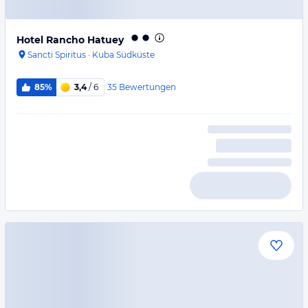
Hotel Rancho Hatuey
Sancti Spiritus
·
Kuba Südküste
35
Bewertungen
85%
3,4
/ 6