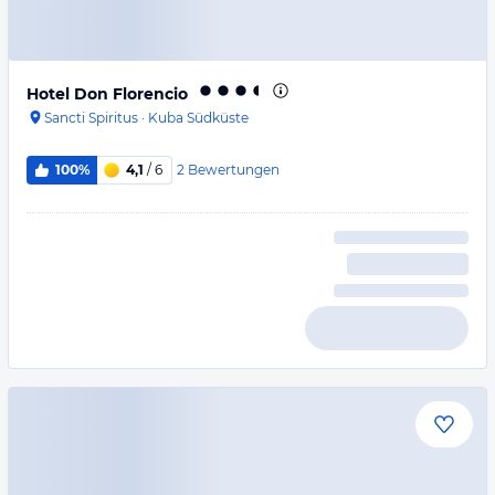
Hotel Don Florencio
Sancti Spiritus
·
Kuba Südküste
2
Bewertungen
100%
4,1
/ 6