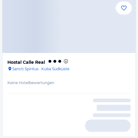
Hostal Calle Real
Sancti Spiritus
·
Kuba Südküste
Keine Hotelbewertungen