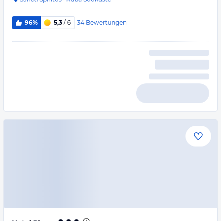
34
Bewertungen
96%
5,3
/ 6