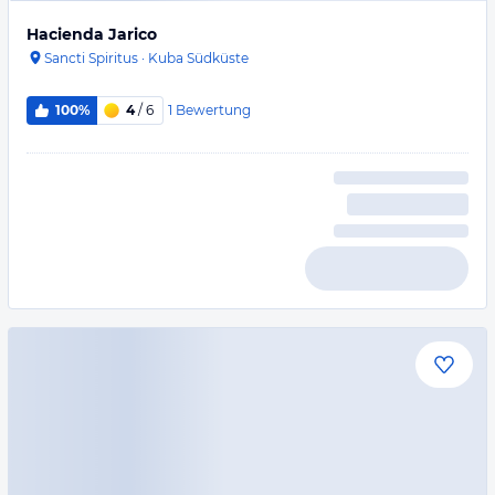
Hacienda Jarico
Sancti Spiritus
·
Kuba Südküste
1
Bewertung
100%
4
/ 6