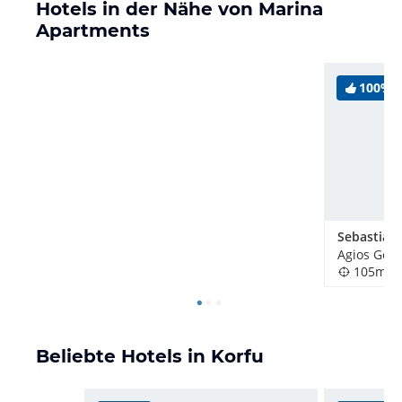
Hotels in der Nähe von Marina
Apartments
100%
Agios Gord
105m
Beliebte Hotels in Korfu