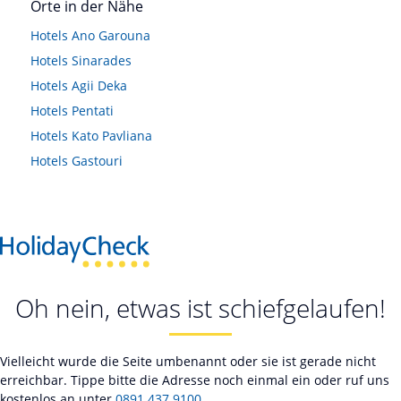
Orte in der Nähe
Hotels
Ano Garouna
Hotels
Sinarades
Hotels
Agii Deka
Hotels
Pentati
Hotels
Kato Pavliana
Hotels
Gastouri
Oh nein, etwas ist schiefgelaufen!
Vielleicht wurde die Seite umbenannt oder sie ist gerade nicht
erreichbar. Tippe bitte die Adresse noch einmal ein oder ruf uns
kostenlos an unter
0891 437 9100
.