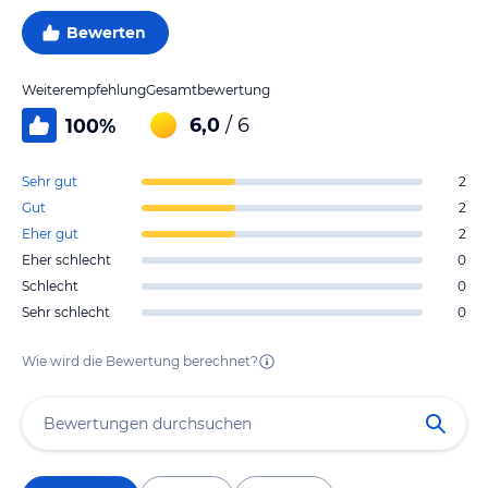
Bewerten
Weiterempfehlung
Gesamtbewertung
6,0
/ 6
100
%
Sehr gut
2
Gut
2
Eher gut
2
Eher schlecht
0
Schlecht
0
Sehr schlecht
0
Wie wird die Bewertung berechnet?