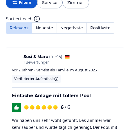
Service
Zimmer
Filtern
Sortiert nach:
Relevanz
Neueste
Negativste
Positivste
Susi & Marc
(
41-45
)
1
Bewertungen
Vor 2 Jahren • Verreist als Familie im August 2023
Verifizierter Aufenthalt
Einfache Anlage mit tollem Pool
6
/ 6
Wir haben uns sehr wohl gefühlt. Das Zimmer war
sehr sauber und wurde täglich gereinigt. Der Pool mit