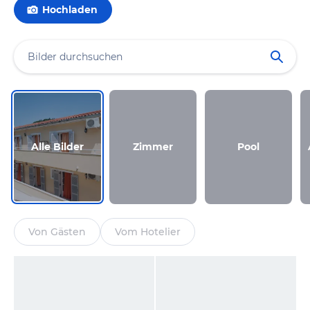
Hochladen
Alle Bilder
Zimmer
Pool
Von Gästen
Vom Hotelier