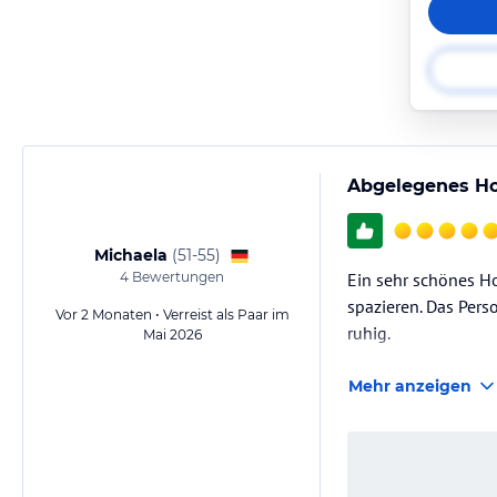
Abgelegenes Ho
Michaela
(
51-55
)
4
Bewertungen
Ein sehr schönes H
spazieren. Das Pers
Vor 2 Monaten • Verreist als Paar im
ruhig.
Mai 2026
Mehr anzeigen