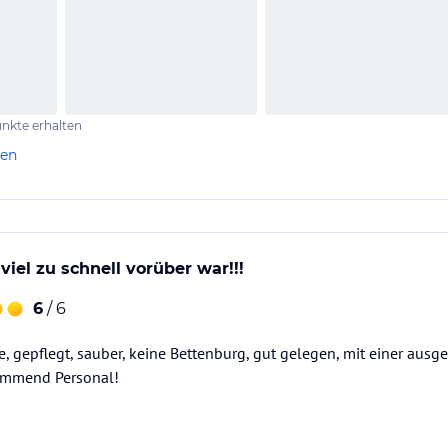
nkte erhalten
len
iel zu schnell vorüber war!!!
6
/ 6
, gepflegt, sauber, keine Bettenburg, gut gelegen, mit einer aus
ommend Personal!