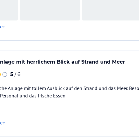
len
nlage mit herrlichem Blick auf Strand und Meer
5
/ 6
iche Anlage mit tollem Ausblick auf den Strand und das Meer. Be
 Personal und das frische Essen
len