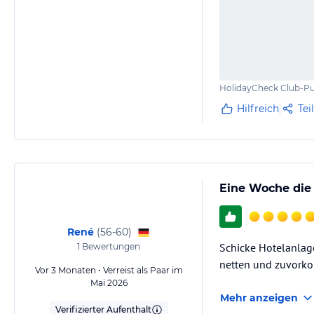
HolidayCheck Club-Pu
Hilfreich
Tei
Eine Woche die v
René
(
56-60
)
Schicke Hotelanlage
1
Bewertungen
netten und zuvork
Vor 3 Monaten • Verreist als Paar im
Mai 2026
Mehr anzeigen
Verifizierter Aufenthalt