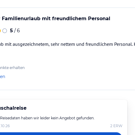
 Familienurlaub mit freundlichem Personal
5
/ 6
aub mit ausgezeichnetem, sehr nettem und freundlichem Personal.
nkte erhalten
len
schalreise
 Reisedaten haben wir leider kein Angebot gefunden.
.10.26
2
ERW