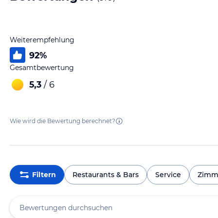
Weiterempfehlung
92
%
Gesamtbewertung
5,3
/ 6
Wie wird die Bewertung berechnet?
Filtern
Restaurants & Bars
Service
Zimm