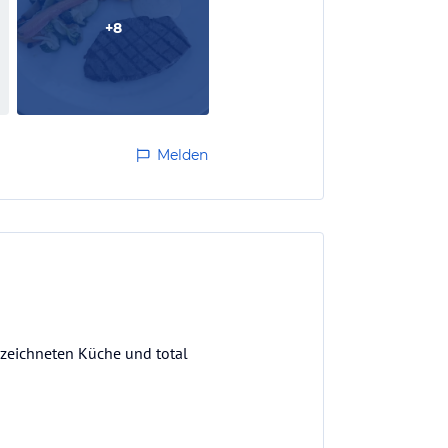
+
8
Melden
gezeichneten Küche und total