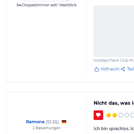
Doppelzimmer seitl. Meerblick
HolidayCheck Club-Pu
Hilfreich
Tei
Nicht das, was 
Ramona
(
51-55
)
Ich bin sprachlos. 
2
Bewertungen