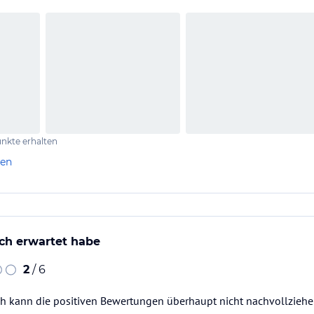
nkte erhalten
len
ich erwartet habe
2
/ 6
Ich kann die positiven Bewertungen überhaupt nicht nachvollziehe