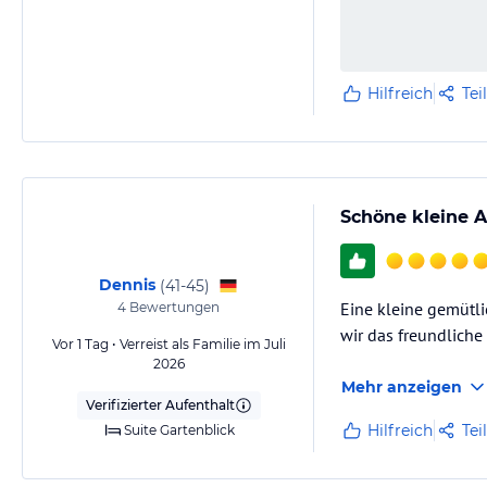
Hilfreich
Tei
Schöne kleine A
Dennis
(
41-45
)
Eine kleine gemütl
4
Bewertungen
wir das freundliche
Vor 1 Tag • Verreist als Familie im Juli
2026
Mehr anzeigen
Verifizierter Aufenthalt
Hilfreich
Tei
Suite Gartenblick