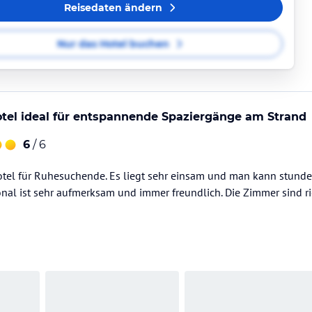
Reisedaten ändern
Nur das Hotel buchen
tel ideal für entspannende Spaziergänge am Strand
6
/ 6
otel für Ruhesuchende. Es liegt sehr einsam und man kann stunde
onal ist sehr aufmerksam und immer freundlich. Die Zimmer sind r