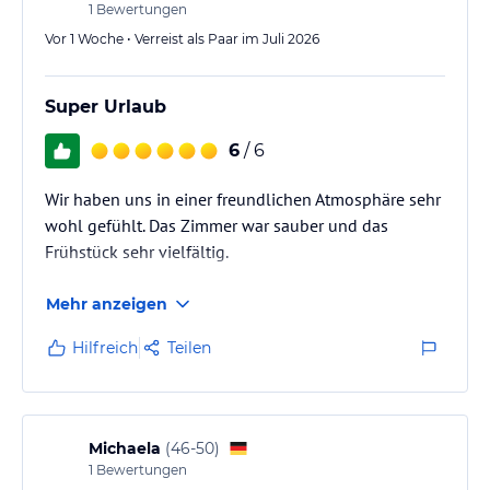
1
Bewertungen
Vor 1 Woche • Verreist als Paar im Juli 2026
Super Urlaub
6
/ 6
Wir haben uns in einer freundlichen Atmosphäre sehr
wohl gefühlt. Das Zimmer war sauber und das
Frühstück sehr vielfältig.
Mehr anzeigen
Hilfreich
Teilen
Michaela
(
46-50
)
1
Bewertungen