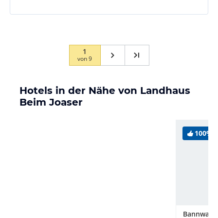
1
von
9
Hotels in der Nähe von Landhaus
Beim Joaser
100%
Bannwald