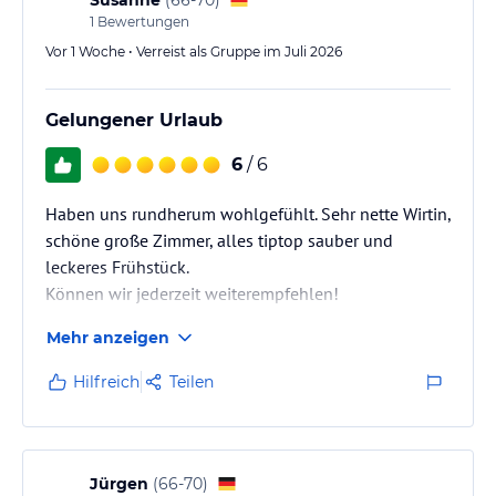
1
Bewertungen
Vor 1 Woche • Verreist als Gruppe im Juli 2026
Gelungener Urlaub
6
/ 6
Haben uns rundherum wohlgefühlt. Sehr nette Wirtin,
schöne große Zimmer, alles tiptop sauber und
leckeres Frühstück.
Können wir jederzeit weiterempfehlen!
Mehr anzeigen
Hilfreich
Teilen
Jürgen
(
66-70
)