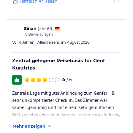
Hilfreich
Teilen
Sinan
(
26-30
)
19
Bewertungen
Vor 4 Jahren • Alleinreisend im August 2020
Zentral gelegene Reisebasis für Genf
Kurztrips
4
/ 6
Zentrale Lage mit guter Anbindung zum Genfer HB,
sehr unkomplizierter Check In. Das Zimmer war
sauber, geräumig und mit einem sehr gemütlichen
Bett versehen. Für einen kurzen Trip eine ideale Basis,
mehr allerdings auch nicht.
Mehr anzeigen