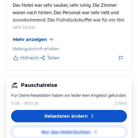
Das Hotel war sehr sauber, sehr ruhig. Die Zimmer
waren nach hinten. Das Personal war sehr nett und
zuvorkommend. Das Frühstücksbuffet war für ein Ibis
sehr lecker.
Mehr anzeigen
Meilengutschrift erhalten
Hilfreich
Teilen
Pauschalreise
Für Deine Reisedaten haben wir leider kein Angebot gefunden.
11.08. - 09.10.26
2
ERW
Reisedaten ändern
Nur das Hotel buchen