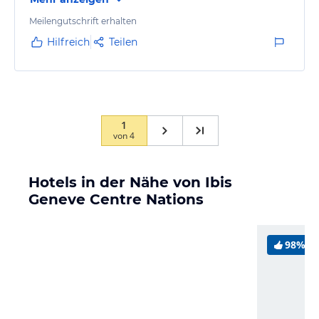
Meilengutschrift erhalten
Hilfreich
Teilen
1
von
4
Hotels in der Nähe von Ibis
Geneve Centre Nations
98%