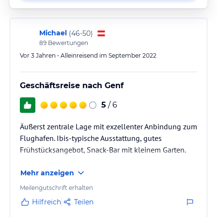
Michael
(
46-50
)
89
Bewertungen
Vor 3 Jahren • Alleinreisend im September 2022
Geschäftsreise nach Genf
5
/ 6
Äußerst zentrale Lage mit exzellenter Anbindung zum
Flughafen. Ibis-typische Ausstattung, gutes
Frühstücksangebot, Snack-Bar mit kleinem Garten.
Mehr anzeigen
Meilengutschrift erhalten
Hilfreich
Teilen