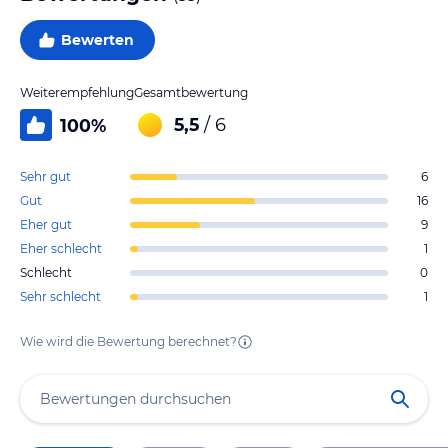
Bewerten
Weiterempfehlung
Gesamtbewertung
5,5
/ 6
100
%
Sehr gut
6
Gut
16
Eher gut
9
Eher schlecht
1
Schlecht
0
Sehr schlecht
1
Wie wird die Bewertung berechnet?