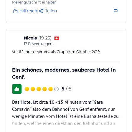
Meilengutschrift erhalten
Hilfreich
Teilen
Nicole
(
19-25
)
17
Bewertungen
Vor 6 Jahren • Verreist als Gruppe im Oktober 2019
Ein schönes, modernes, sauberes Hotel in
Genf.
5
/ 6
Das Hotel ist circa 10 - 15 Minuten vom ''Gare
Cornavin'' also dem Bahnhof von Genf entfernt, nur
wenige Minuten vom Hotel ist eine Bushaltestelle zu
finden, welche einen direkt an den Bahnhof und an
andere schöne Orte bringt. Beim Check In erhielten