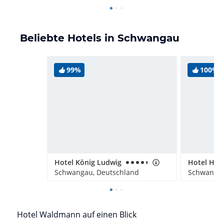
Beliebte Hotels in Schwangau
99%
100%
Hotel König Ludwig
Hotel Hel
Schwangau, Deutschland
Schwangau
Hotel Waldmann auf einen Blick