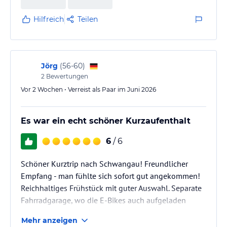
Hilfreich
Teilen
Jörg
(
56-60
)
2
Bewertungen
Vor 2 Wochen • Verreist als Paar im Juni 2026
Es war ein echt schöner Kurzaufenthalt
6
/ 6
Schöner Kurztrip nach Schwangau! Freundlicher
Empfang - man fühlte sich sofort gut angekommen!
Reichhaltiges Frühstück mit guter Auswahl. Separate
Fahrradgarage, wo die E-Bikes auch aufgeladen
werden konnten - direkt hinter dem Hotel.
Mehr anzeigen