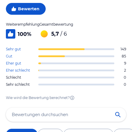
Bewerten
Weiterempfehlung
Gesamtbewertung
5,7
/ 6
100
%
Sehr gut
149
Gut
85
Eher gut
9
Eher schlecht
2
Schlecht
0
Sehr schlecht
0
Wie wird die Bewertung berechnet?