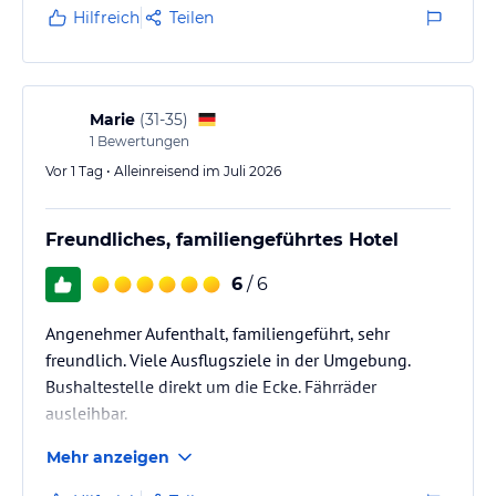
Hilfreich
Teilen
Marie
(
31-35
)
1
Bewertungen
Vor 1 Tag • Alleinreisend im Juli 2026
Freundliches, familiengeführtes Hotel
6
/ 6
Angenehmer Aufenthalt, familiengeführt, sehr
freundlich. Viele Ausflugsziele in der Umgebung.
Bushaltestelle direkt um die Ecke. Fährräder
ausleihbar.
Mehr anzeigen