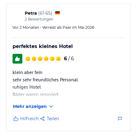
Petra
(
61-65
)
2
Bewertungen
Vor 2 Monaten • Verreist als Paar im Mai 2026
perfektes kleines Hotel
6
/ 6
klein aber fein
sehr sehr freundliches Personal
ruhiges Hotel
Bäder waren renoviert
aaaaaaaaaaaaaaaaaaaaaaaaaaaaaaaaaaaaaaaaaa
Mehr anzeigen
Hilfreich
Teilen