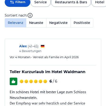
Service
Restaurants & Bars
Hotel
Filtern
Sortiert nach:
Relevanz
Neueste
Negativste
Positivste
Alex
(
41-45
)
4
Bewertungen
Vor 4 Monaten • Verreist als Familie im April 2026
Toller Kurzurlaub im Hotel Waldmann
6
/ 6
Ein schönes Hotel mit bester Lage zum Schloss
Neuschwanstein.
Der Empfang war sehr herzlich und der Service