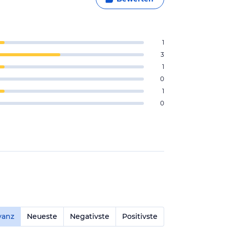
1
3
1
0
1
0
vanz
Neueste
Negativste
Positivste