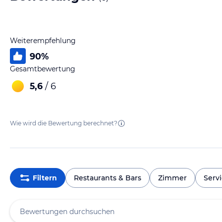
Weiterempfehlung
90
%
Gesamtbewertung
5,6
/ 6
Wie wird die Bewertung berechnet?
Filtern
Restaurants & Bars
Zimmer
Serv