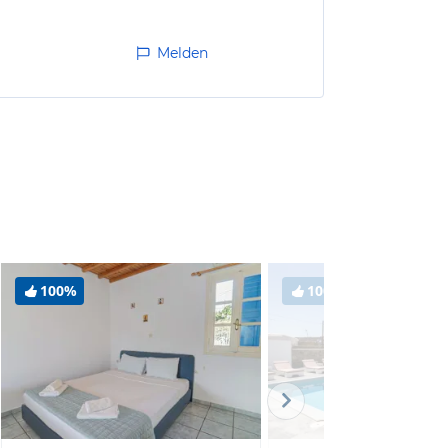
Melden
100%
100%