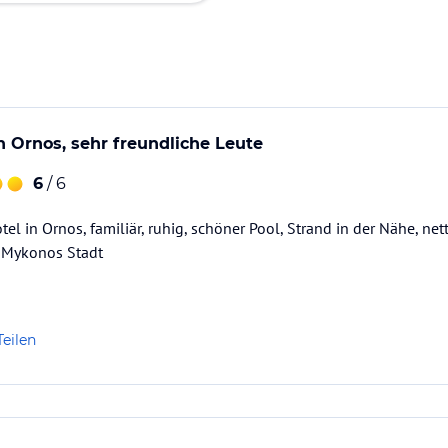
n Ornos, sehr freundliche Leute
6
/ 6
el in Ornos, familiär, ruhig, schöner Pool, Strand in der Nähe, ne
h Mykonos Stadt
Teilen