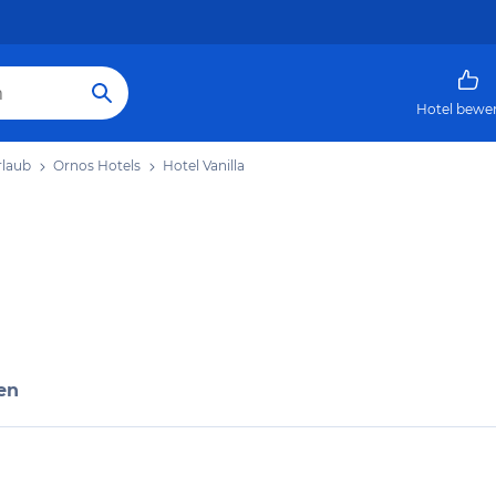
Hotel bewe
rlaub
Ornos Hotels
Hotel Vanilla
en