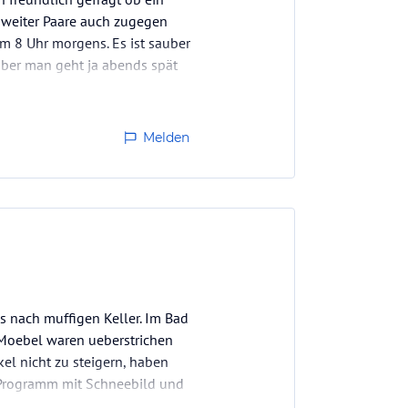
e weiter Paare auch zugegen
m 8 Uhr morgens. Es ist sauber
 aber man geht ja abends spät
Melden
 nach muffigen Keller. Im Bad
 Moebel waren ueberstrichen
el nicht zu steigern, haben
1 Programm mit Schneebild und