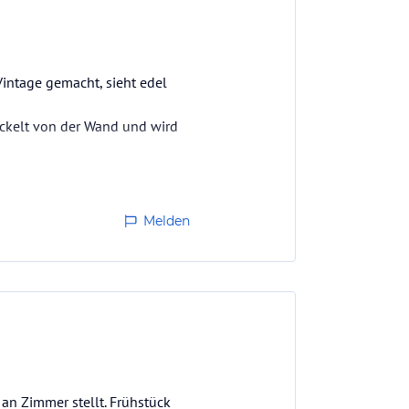
Vintage gemacht, sieht edel
öckelt von der Wand und wird
Schokocroissants, Wurst, Käse-
Melden
an Zimmer stellt. Frühstück