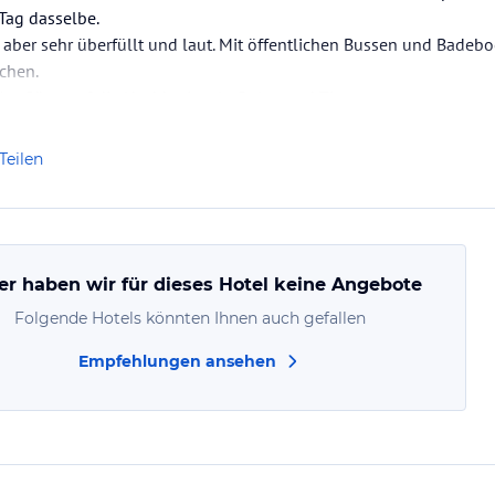
Tag dasselbe.
, aber sehr überfüllt und laut. Mit öffentlichen Bussen und Badeb
ichen.
Ausflüge auf die Nachbarinseln Delos und Tinos.
Teilen
er haben wir für dieses Hotel keine Angebote
Folgende Hotels könnten Ihnen auch gefallen
Empfehlungen ansehen