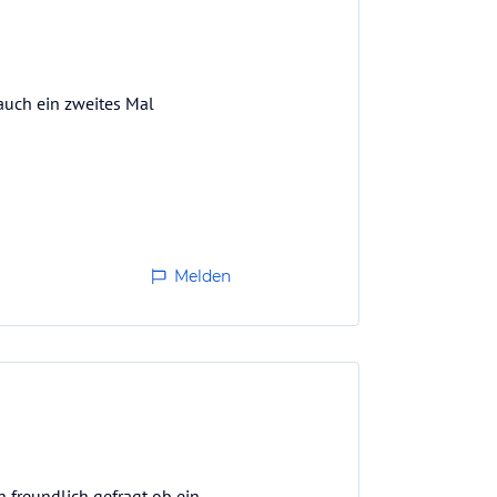
auch ein zweites Mal
Melden
 freundlich gefragt ob ein