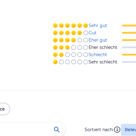
Sehr gut
Gut
Eher gut
Eher schlecht
Schlecht
Sehr schlecht
ice
Sortiert nach:
Rele