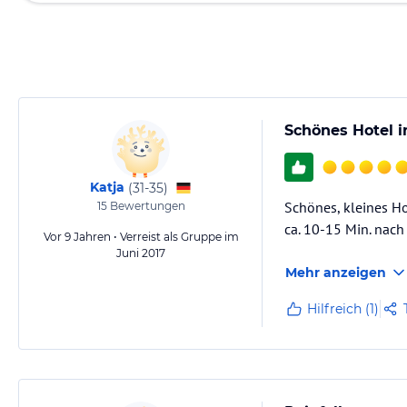
Schönes Hotel i
Katja
(
31-35
)
Schönes, kleines Hot
15
Bewertungen
ca. 10-15 Min. nac
Vor 9 Jahren • Verreist als Gruppe im
Juni 2017
Mehr anzeigen
Hilfreich (1)