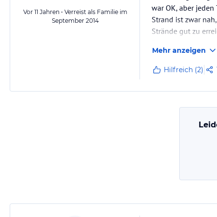
war OK, aber jeden 
Vor 11 Jahren • Verreist als Familie im
Strand ist zwar nah
September 2014
Strände gut zu erre
Zu empfehlen sind 
Mehr anzeigen
Hilfreich (2)
Leid