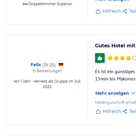
Doppelzimmer Superior
Hilfreich
Tei
Gutes Hotel mit
Felix
(
19-25
)
Es ist ein günstige
15
Bewertungen
15min bis Mykonos 
Vor 1 Jahr • Verreist als Gruppe im Juli
2023
Mehr anzeigen
Meilengutschrift erhal
Hilfreich
Tei