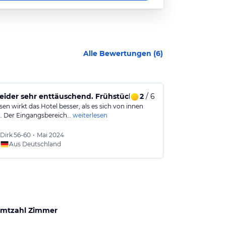
Alle Bewertungen (
6
)
leider sehr enttäuschend. Frühstück dürftig.
2
/ 6
Gutes Hotel
en wirkt das Hotel besser, als es sich von innen
Es ist ein güns
lt. Der Eingangsbereich…
weiterlesen
2min von der B
Dirk
56-60
•
Mai 2024
Felix
19
Aus Deutschland
Aus
mtzahl Zimmer