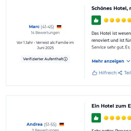
Schönes Hotel, n
Marc
(
41-45
)
Das Hotel ist wesen
14
Bewertungen
renoviert und ist fü
Vor 1 Jahr • Verreist als Familie im
Service sehr gut. 
Juni 2025
Verifizierter Aufenthalt
Mehr anzeigen
Hilfreich
Tei
Ein Hotel zum 
Andrea
(
51-55
)
Sehr nettes Personal
3
Bewertungen