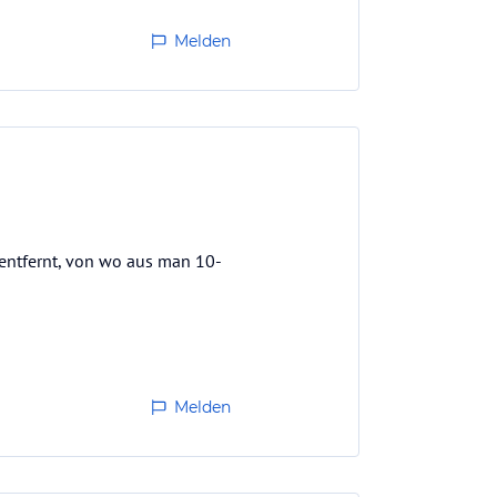
Melden
e entfernt, von wo aus man 10-
Melden