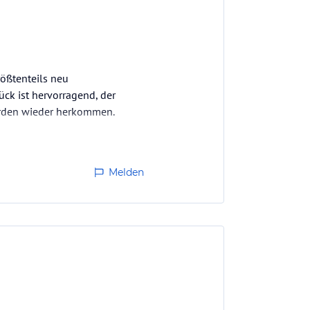
rößtenteils neu
ück ist hervorragend, der
würden wieder herkommen.
Melden