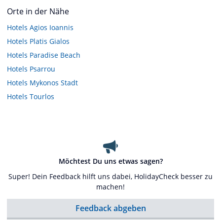
Orte in der Nähe
Hotels
Agios Ioannis
Hotels
Platis Gialos
Hotels
Paradise Beach
Hotels
Psarrou
Hotels
Mykonos Stadt
Hotels
Tourlos
Möchtest Du uns etwas sagen?
Super! Dein Feedback hilft uns dabei, HolidayCheck besser zu
machen!
Feedback abgeben