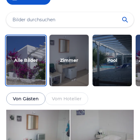
Alle Bilder
Zimmer
Pool
Von Gästen
Vom Hotelier